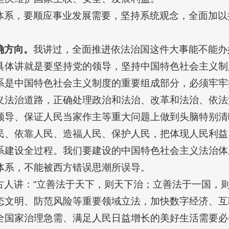
体系，要顺应事业发展需要，坚持系统观念，全面加以
确方向。
我讲过，全面推进依法治国这件大事能不能办
具体讲就是要坚持党的领导，坚持中国特色社会主义制
系是中国特色社会主义制度的重要组成部分，必须牢牢
义法治道路，正确处理政治和法治、改革和法治、依法
领导、保证人民当家作主等重大问题上做到头脑特别清
民、依靠人民、造福人民、保护人民，把体现人民利益
系建设全过程。我们要建设的中国特色社会主义法治体
体系，不能被西方错误思潮所误导。
古人讲：“立善法于天下，则天下治；立善法于一国，
态文明、防范风险等重要领域立法，加快数字经济、互
全国家治理急需、满足人民日益增长的美好生活需要必