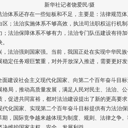
新华社记者饶爱民/摄
法治体系还存在一些短板和不足，主要是：法律规范体
白区；法治实施体系不够高效，执法司法职权运行机制
力；法治保障体系不够有力，法治专门队伍建设有待加
决。
兴，法治强则国家强。当前，我国正处在实现中华民族
展稳定任务艰巨繁重，对外开放深入推进，需要更好发
全面建设社会主义现代化国家、向第二个百年奋斗目标
展格局，推动高质量发展，满足人民对民主、法治、公
质，促进共同富裕，都对法治建设提出了新的更高要求
现代化国家、实现第二个百年奋斗目标提供有力法治保
革期，国际竞争越来越体现为制度、规则、法律之争。
坚决维护国家主权、安全、发展利益。