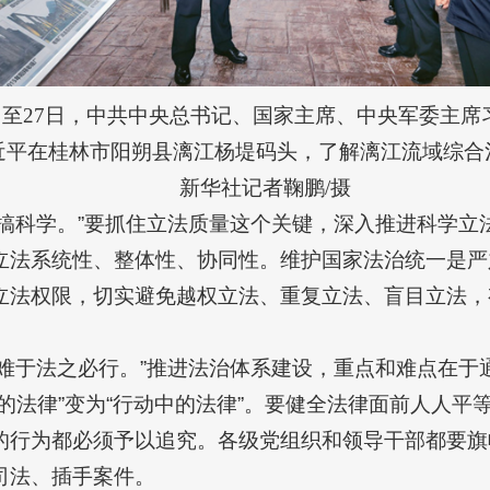
25日至27日，中共中央总书记、国家主席、中央军委主
习近平在桂林市阳朔县漓江杨堤码头，了解漓江流域综合
新华社记者鞠鹏/摄
是搞科学。”要抓住立法质量这个关键，深入推进科学立
立法系统性、整体性、协同性。维护国家法治统一是严
立法权限，切实避免越权立法、重复立法、盲目立法，
而难于法之必行。”推进法治体系建设，重点和难点在于
的法律”变为“行动中的法律”。要健全法律面前人人平
的行为都必须予以追究。各级党组织和领导干部都要旗
司法、插手案件。