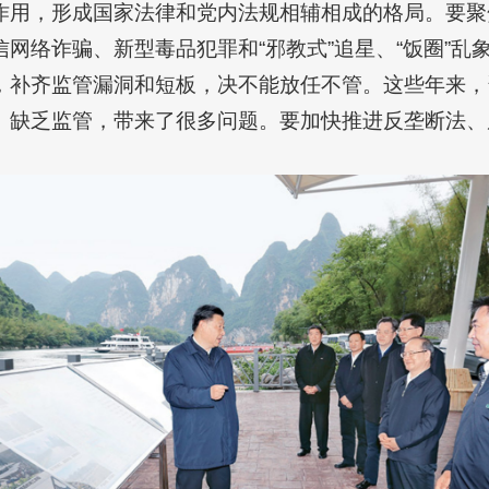
作用，形成国家法律和党内法规相辅相成的格局。要聚
网络诈骗、新型毒品犯罪和“邪教式”追星、“饭圈”乱象
，补齐监管漏洞和短板，决不能放任不管。这些年来，
、缺乏监管，带来了很多问题。要加快推进反垄断法、