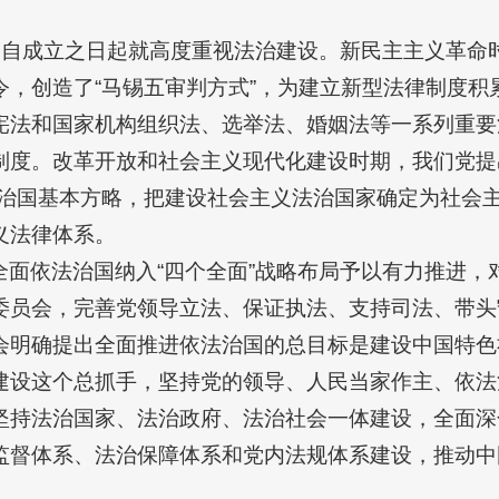
们党自成立之日起就高度重视法治建设。新民主主义革命
令，创造了“马锡五审判方式”，为建立新型法律制度积
宪法和国家机构组织法、选举法、婚姻法等一系列重要
制度。改革开放和社会主义现代化建设时期，我们党提
法治国基本方略，把建设社会主义法治国家确定为社会
义法律体系。
全面依法治国纳入“四个全面”战略布局予以有力推进，
委员会，完善党领导立法、保证执法、支持司法、带头
会明确提出全面推进依法治国的总目标是建设中国特色
建设这个总抓手，坚持党的领导、人民当家作主、依法
坚持法治国家、法治政府、法治社会一体建设，全面深
监督体系、法治保障体系和党内法规体系建设，推动中