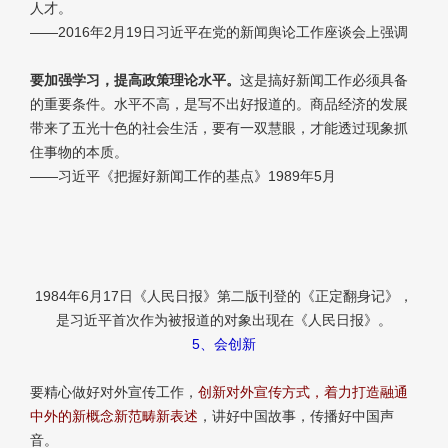
人才。
——2016年2月19日习近平在党的新闻舆论工作座谈会上强调
要加强学习，提高政策理论水平。
这是搞好新闻工作必须具备
的重要条件。水平不高，是写不出好报道的。商品经济的发展
带来了五光十色的社会生活，要有一双慧眼，才能透过现象抓
住事物的本质。
——习近平《把握好新闻工作的基点》1989年5月
1984年6月17日《人民日报》第二版刊登的《正定翻身记》，
是习近平首次作为被报道的对象出现在《人民日报》。
5、会创新
要精心做好对外宣传工作，
创新对外宣传方式，着力打造融通
中外的新概念新范畴新表述
，讲好中国故事，传播好中国声
音。