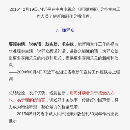
2016年2月19日,习近平在中央电视台《新闻联播》导控室向工
作人员了解新闻制作导播流程。
7、懂群众
要报实情、说实话、鼓实劲、求实效，
把新闻宣传工作的视点
对准现实生活，说群众想说的话，讲群众能懂的话，为群众创
造更多喜闻乐见的内容和形式，提供更多喜闻乐见的新闻和信
息。
——2004年8月4日习近平在浙江省委新闻宣传工作座谈会上强
调
总结经验、发挥优势、锐意创新，
用海外读者乐于接受的方
式、易于理解的语言，
讲述好中国故事，传播好中国声音，努
力成为增信释疑、凝心聚力的桥梁纽带。
——2015年5月习近平就人民日报海外版创刊30周年作出重要
批示