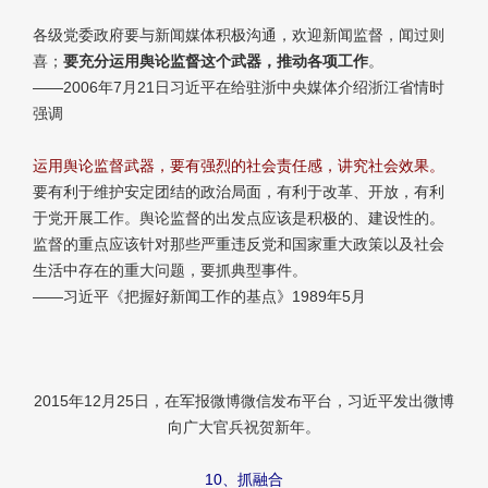
各级党委政府要与新闻媒体积极沟通，欢迎新闻监督，闻过则
喜；
要充分运用舆论监督这个武器，推动各项工作
。
——2006年7月21日习近平在给驻浙中央媒体介绍浙江省情时
强调
运用舆论监督武器，要有强烈的社会责任感，讲究社会效果。
要有利于维护安定团结的政治局面，有利于改革、开放，有利
于党开展工作。舆论监督的出发点应该是积极的、建设性的。
监督的重点应该针对那些严重违反党和国家重大政策以及社会
生活中存在的重大问题，要抓典型事件。
——习近平《把握好新闻工作的基点》1989年5月
2015年12月25日，在军报微博微信发布平台，习近平发出微博
向广大官兵祝贺新年。
10、抓融合