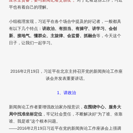
平也有着自己的理解。
小组梳理发现，习近平在各个场合中提及的好记者，一般都具
有以下几个特点：
讲政治、有担当、有操守、讲学习、会创
新、接地气、懂群众、主旋律、会监督、抓融合
等，今天这个
日子，让我们一起学习。
2016年2月19日，习近平在北京主持召开党的新闻舆论工作座
谈会并发表重要讲话。
1、讲政治
新闻舆论工作者要增强政治家办报意识，
在围绕中心、服务大
局中找准坐标定位
，牢记社会责任，不断解决好“为了谁、依靠
谁、我是谁”这个根本问题。
——2016年2月19日习近平在党的新闻舆论工作座谈会上强调