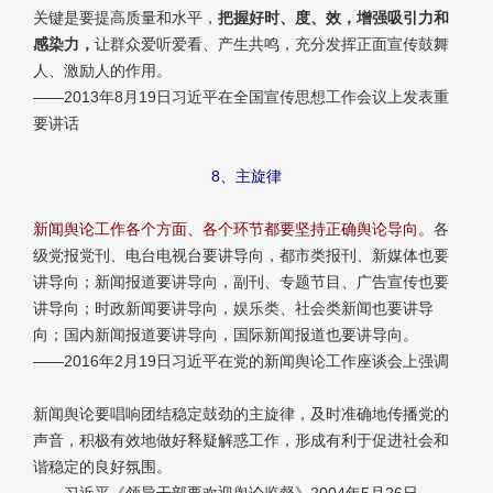
关键是要提高质量和水平，
把握好时、度、效，增强吸引力和
感染力，
让群众爱听爱看、产生共鸣，充分发挥正面宣传鼓舞
人、激励人的作用。
——2013年8月19日习近平在全国宣传思想工作会议上发表重
要讲话
8、主旋律
新闻舆论工作各个方面、各个环节都要坚持正确舆论导向。
各
级党报党刊、电台电视台要讲导向，都市类报刊、新媒体也要
讲导向；新闻报道要讲导向，副刊、专题节目、广告宣传也要
讲导向；时政新闻要讲导向，娱乐类、社会类新闻也要讲导
向；国内新闻报道要讲导向，国际新闻报道也要讲导向。
——2016年2月19日习近平在党的新闻舆论工作座谈会上强调
新闻舆论要唱响团结稳定鼓劲的主旋律，及时准确地传播党的
声音，积极有效地做好释疑解惑工作，形成有利于促进社会和
谐稳定的良好氛围。
——习近平《领导干部要欢迎舆论监督》2004年5月26日