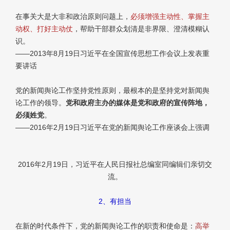
在事关大是大非和政治原则问题上，
必须增强主动性、掌握主
动权、打好主动仗
，帮助干部群众划清是非界限、澄清模糊认
识。
——2013年8月19日习近平在全国宣传思想工作会议上发表重
要讲话
党的新闻舆论工作坚持党性原则，最根本的是坚持党对新闻舆
论工作的领导。
党和政府主办的媒体是党和政府的宣传阵地，
必须姓党
。
——2016年2月19日习近平在党的新闻舆论工作座谈会上强调
2016年2月19日，习近平在人民日报社总编室同编辑们亲切交
流。
2、有担当
在新的时代条件下，党的新闻舆论工作的职责和使命是：
高举