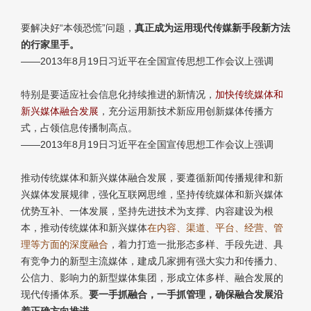
要解决好“本领恐慌”问题，
真正成为运用现代传媒新手段新方法
的行家里手。
——2013年8月19日习近平在全国宣传思想工作会议上强调
特别是要适应社会信息化持续推进的新情况，
加快传统媒体和
新兴媒体融合发展
，充分运用新技术新应用创新媒体传播方
式，占领信息传播制高点。
——2013年8月19日习近平在全国宣传思想工作会议上强调
推动传统媒体和新兴媒体融合发展，要遵循新闻传播规律和新
兴媒体发展规律，强化互联网思维，坚持传统媒体和新兴媒体
优势互补、一体发展，坚持先进技术为支撑、内容建设为根
本，推动传统媒体和新兴媒体
在内容、渠道、平台、经营、管
理等方面的深度融合
，着力打造一批形态多样、手段先进、具
有竞争力的新型主流媒体，建成几家拥有强大实力和传播力、
公信力、影响力的新型媒体集团，形成立体多样、融合发展的
现代传播体系。
要一手抓融合，一手抓管理，确保融合发展沿
着正确方向推进。