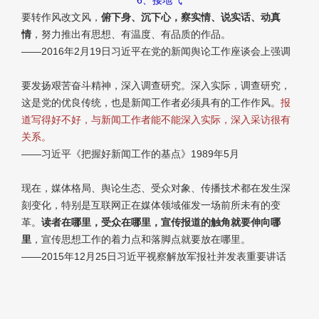
要转作风改文风，
俯下身、沉下心，察实情、说实话、动真
情
，努力推出有思想、有温度、有品质的作品。
——2016年2月19日习近平在党的新闻舆论工作座谈会上强调
要发扬艰苦奋斗精神，深入调查研究。深入实际，调查研究，
这是党的优良传统，也是新闻工作者必须具有的工作作风。
报
道写得好不好，与新闻工作者能不能深入实际，深入采访很有
关系。
——习近平《把握好新闻工作的基点》1989年5月
现在，媒体格局、舆论生态、受众对象、传播技术都在发生深
刻变化，特别是互联网正在媒体领域催发一场前所未有的变
革。
读者在哪里，受众在哪里，宣传报道的触角就要伸向哪
里
，宣传思想工作的着力点和落脚点就要放在哪里。
——2015年12月25日习近平视察解放军报社并发表重要讲话