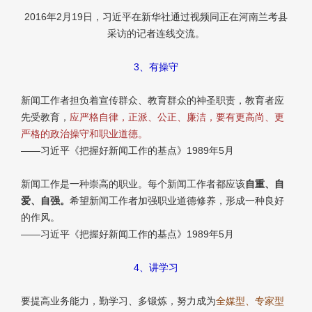
2016年2月19日，习近平在新华社通过视频同正在河南兰考县
采访的记者连线交流。
3、有操守
新闻工作者担负着宣传群众、教育群众的神圣职责，教育者应
先受教育，
应严格自律，正派、公正、廉洁，要有更高尚、更
严格的政治操守和职业道德。
——习近平《把握好新闻工作的基点》1989年5月
新闻工作是一种崇高的职业。每个新闻工作者都应该
自重、自
爱、自强。
希望新闻工作者加强职业道德修养，形成一种良好
的作风。
——习近平《把握好新闻工作的基点》1989年5月
4、讲学习
要提高业务能力，勤学习、多锻炼，努力成为
全媒型、专家型