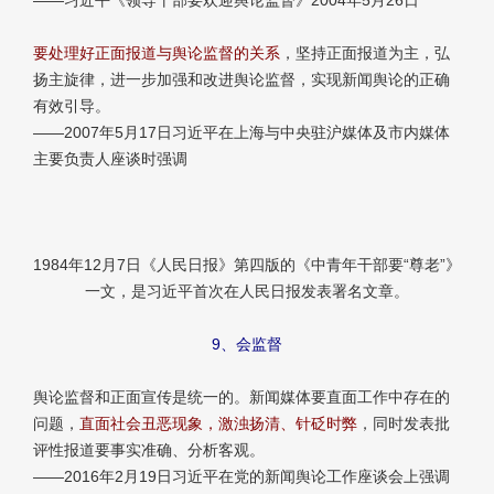
要处理好正面报道与舆论监督的关系
，坚持正面报道为主，弘
扬主旋律，进一步加强和改进舆论监督，实现新闻舆论的正确
有效引导。
——2007年5月17日习近平在上海与中央驻沪媒体及市内媒体
主要负责人座谈时强调
1984年12月7日《人民日报》第四版的《中青年干部要“尊老”》
一文，是习近平首次在人民日报发表署名文章。
9、会监督
舆论监督和正面宣传是统一的。新闻媒体要直面工作中存在的
问题，
直面社会丑恶现象，激浊扬清、针砭时弊
，同时发表批
评性报道要事实准确、分析客观。
——2016年2月19日习近平在党的新闻舆论工作座谈会上强调