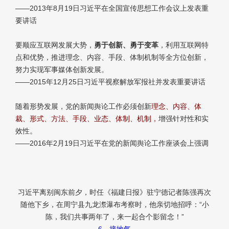
——2013年8月19日习近平在全国宣传思想工作会议上发表重
要讲话
要顺应互联网发展大势，
勇于创新、勇于变革
，利用互联网特
点和优势，推进理念、内容、手段、体制机制等全方位创新，
努力实现军事媒体创新发展。
——2015年12月25日习近平视察解放军报社并发表重要讲话
随着形势发展，党的新闻舆论工作必须创新
理念、内容、体
裁、形式、方法、手段、业态、体制、机制，
增强针对性和实
效性。
——2016年2月19日习近平在党的新闻舆论工作座谈会上强调
习近平离别闽东前夕，时任《福建日报》驻宁德记者陈强再次
随他下乡，在周宁县九龙漈瀑布考察时，他亲切地招呼：“小
陈，我们共事两年了，来一起合个影留念！”
6、接地气