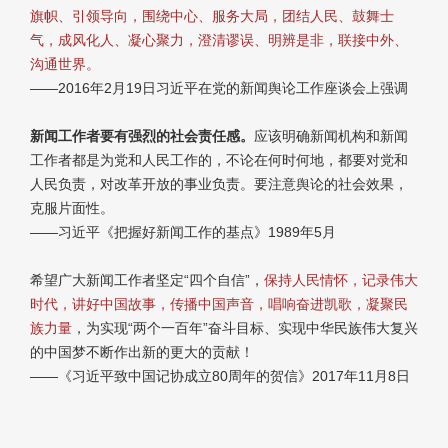
旗帜、引领导向，围绕中心、服务大局，团结人民、鼓舞士
气，成风化人、凝心聚力，澄清谬误、明辨是非，联接中外、
沟通世界。
——2016年2月19日习近平在党的新闻舆论工作座谈会上强调
新闻工作者要有强烈的社会责任感。
应该明确新闻机构和新闻
工作者都是为党和人民工作的，不论在何时何地，都要对党和
人民负责，对改革开放的事业负责。要注意舆论的社会效果，
克服片面性。
——习近平《把握好新闻工作的基点》1989年5月
希望广大新闻工作者坚定“四个自信”，
保持人民情怀，记录伟大
时代，讲好中国故事，传播中国声音，唱响奋进凯歌，凝聚民
族力量
，为实现“两个一百年”奋斗目标、实现中华民族伟大复兴
的中国梦不断作出新的更大的贡献！
——《习近平致中国记协成立80周年的贺信》2017年11月8日