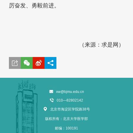
厉奋发、勇毅前进。
（来源：求是网）
xw@bjmu.edu.cn
010—82802142
北京市海淀区学院路38号
版权所有：北京大学医学部
邮编：100191