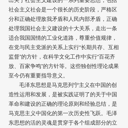
出关于社会主义建设的一系列重要思想，包括
社会主义社会是一个很长的历史阶段，严格区
分和正确处理敌我矛盾和人民内部矛盾，正确
处理我国社会主义建设的十大关系，走出一条
适合我国国情的工业化道路，尊重价值规律，
在党与民主党派的关系上实行“长期共存、互相
监督”的方针，在科学文化工作中实行“百花齐
放、百家争鸣”的方针等。这些独创性理论成果
至今仍有重要指导意义。
毛泽东思想是马克思列宁主义在中国的创
造性运用和发展，是被实践证明了的关于中国
革命和建设的正确的理论原则和经验总结，是
马克思主义中国化的第一次历史性飞跃。毛泽
东思想的活的灵魂是贯穿于各个组成部分的立