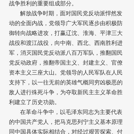
战争胜利的重要组成部分。
解放战争时期，面对国民党反动派悍然发
动的全面内战，党领导广大军民逐步由积极防
御转向战略进攻，打赢辽沈、淮海、平津三大
战役和渡江战役，向中南、西北、西南胜利进
军，消灭国民党反动派八百万军队，推翻国民
党反动政府，推翻帝国主义、封建主义、官僚
资本主义三座大山。党领导的人民军队在人民
支持下，以一往无前的英雄气概同穷凶极恶的
敌人进行殊死斗争，为夺取新民主主义革命胜
利建立了历史功勋。
在革命斗争中，以毛泽东同志为主要代表
的中国共产党人，把马克思列宁主义基本原理
同中国具体实际相结合，对经过艰苦探索、付