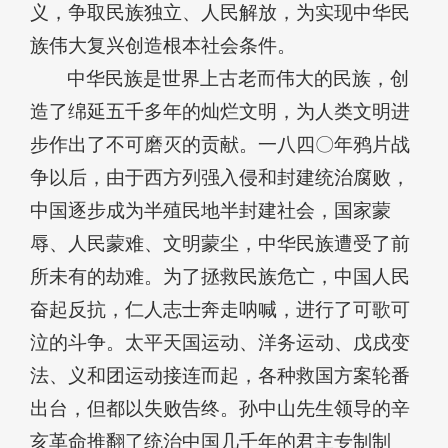
义，争取民族独立、人民解放，为实现中华民
族伟大复兴创造根本社会条件。
中华民族是世界上古老而伟大的民族，创
造了绵延五千多年的灿烂文明，为人类文明进
步作出了不可磨灭的贡献。一八四〇年鸦片战
争以后，由于西方列强入侵和封建统治腐败，
中国逐步成为半殖民地半封建社会，国家蒙
辱、人民蒙难、文明蒙尘，中华民族遭受了前
所未有的劫难。为了拯救民族危亡，中国人民
奋起反抗，仁人志士奔走呐喊，进行了可歌可
泣的斗争。太平天国运动、洋务运动、戊戌变
法、义和团运动接连而起，各种救国方案轮番
出台，但都以失败告终。孙中山先生领导的辛
亥革命推翻了统治中国几千年的君主专制制