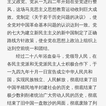
主义政党。党从一九四二年开始在全党进行整
风，这场马克思主义思想教育运动收到巨大成
效。党制定《关于若干历史问题的决议》，使
全党对中国革命基本问题的认识达到一致。党
的七大为建立新民主主义的新中国制定了正确
路线方针政策，使全党在思想上政治上组织上
达到空前统一和团结。
经过二十八年浴血奋斗，党领导人民，在
各民主党派和无党派民主人士积极合作下，于
一九四九年十月一日宣告成立中华人民共和
国，实现民族独立、人民解放，彻底结束了旧
中国半殖民地半封建社会的历史，彻底结束了
极少数剥削者统治广大劳动人民的历史，彻底
结束了旧中国一盘散沙的局面，彻底废除了列