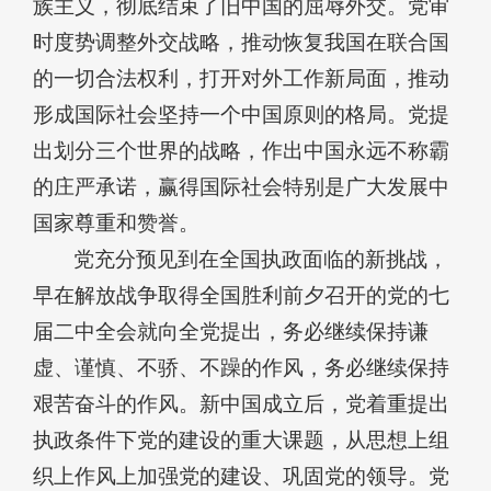
族主义，彻底结束了旧中国的屈辱外交。党审
时度势调整外交战略，推动恢复我国在联合国
的一切合法权利，打开对外工作新局面，推动
形成国际社会坚持一个中国原则的格局。党提
出划分三个世界的战略，作出中国永远不称霸
的庄严承诺，赢得国际社会特别是广大发展中
国家尊重和赞誉。
党充分预见到在全国执政面临的新挑战，
早在解放战争取得全国胜利前夕召开的党的七
届二中全会就向全党提出，务必继续保持谦
虚、谨慎、不骄、不躁的作风，务必继续保持
艰苦奋斗的作风。新中国成立后，党着重提出
执政条件下党的建设的重大课题，从思想上组
织上作风上加强党的建设、巩固党的领导。党