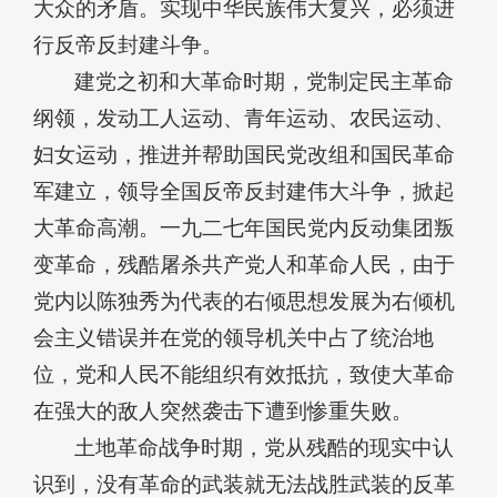
大众的矛盾。实现中华民族伟大复兴，必须进
行反帝反封建斗争。
建党之初和大革命时期，党制定民主革命
纲领，发动工人运动、青年运动、农民运动、
妇女运动，推进并帮助国民党改组和国民革命
军建立，领导全国反帝反封建伟大斗争，掀起
大革命高潮。一九二七年国民党内反动集团叛
变革命，残酷屠杀共产党人和革命人民，由于
党内以陈独秀为代表的右倾思想发展为右倾机
会主义错误并在党的领导机关中占了统治地
位，党和人民不能组织有效抵抗，致使大革命
在强大的敌人突然袭击下遭到惨重失败。
土地革命战争时期，党从残酷的现实中认
识到，没有革命的武装就无法战胜武装的反革