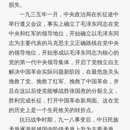
损失。
一九三五年一月，中央政治局在长征途中
举行遵义会议，事实上确立了毛泽东同志在党
中央和红军的领导地位，开始确立以毛泽东同
志为主要代表的马克思主义正确路线在党中央
的领导地位，开始形成以毛泽东同志为核心的
党的第一代中央领导集体，开启了党独立自主
解决中国革命实际问题新阶段，在最危急关头
挽救了党、挽救了红军、挽救了中国革命，并
且在这以后使党能够战胜张国焘的分裂主义，
胜利完成长征，打开中国革命新局面。这在党
的历史上是一个生死攸关的转折点。
抗日战争时期，九一八事变后，中日民族
矛盾逐渐超越国内阶级矛盾上升为主要矛盾。