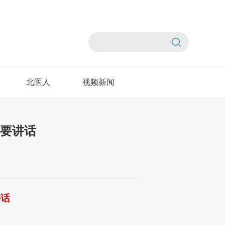
北医人
视频新闻
重要讲话
讲话