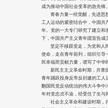
成为推动中国社会变革的急先锋
青春力量一经觉醒，先进思
工人运动的紧密结合中，中国共
年。党的一大专门研究了建立和发
下，中国共产主义青年团宣告成
坚定不移跟党走，为党和人
使命，走在青年前列，组织引导
民幸福而贡献力量，谱写了中华
新民主主义革命时期，共青
青年踊跃投身反帝反封建的工人
翻国民党反动统治的伟大斗争中
年对党忠贞不渝，经受住了生与
社会主义革命和建设时期，