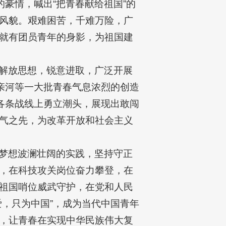
豪情，喊出“把青春献给祖国”的
风貌。艰难困苦，千难万险，广
就有团员青年的身影，为祖国建
解放思想，锐意进取，广泛开展
亲河等一大批青春气息浓烈的创造
各条战线上勇立潮头，展现出敢闯
气之先，为改革开放和社会主义
梦想波澜壮阔的实践，坚持守正
，在科技攻关岗位奋力攀登，在
祖国哨位威武守护，在党和人民
，只为中国”，成为当代中国青年
，让青春在实现中华民族伟大复