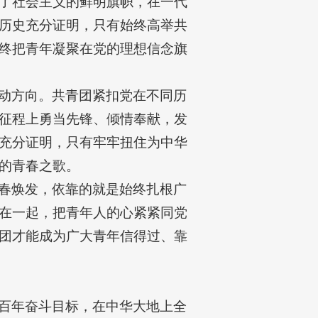
了社会主义的鲜明旗帜，在一代
历史充分证明，只有始终高举共
终把青年凝聚在党的理想信念旗
动方向。共青团紧扣党在不同历
征程上勇当先锋、倾情奉献，发
充分证明，只有牢牢扭住为中华
的青春之歌。
春焕发，依靠的就是始终扎根广
在一起，把青年人的心紧紧同党
团才能成为广大青年信得过、靠
百年奋斗目标，在中华大地上全