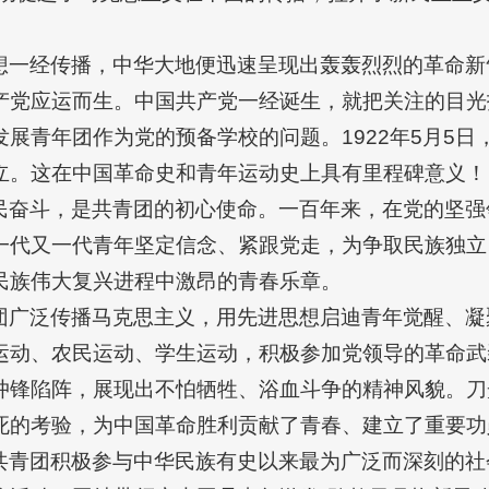
。
想一经传播，中华大地便迅速呈现出轰轰烈烈的革命新
产党应运而生。中国共产党一经诞生，就把关注的目光
展青年团作为党的预备学校的问题。1922年5月5
立。这在中国革命史和青年运动史上具有里程碑意义！
民奋斗，是共青团的初心使命。一百年来，在党的坚强
一代又一代青年坚定信念、紧跟党走，为争取民族独立
民族伟大复兴进程中激昂的青春乐章。
团广泛传播马克思主义，用先进思想启迪青年觉醒、凝
运动、农民运动、学生运动，积极参加党领导的革命武
冲锋陷阵，展现出不怕牺牲、浴血斗争的精神风貌。刀
死的考验，为中国革命胜利贡献了青春、建立了重要功
共青团积极参与中华民族有史以来最为广泛而深刻的社