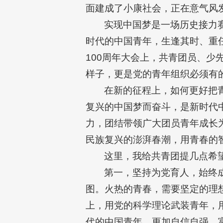
面建成了小康社会，正在意气风
实现中国梦是一场历史接力
时代的中国青年，生逢其时、重
100周年大会上，共青团员、少
样子，更是党的青年组织必须有
在新的征程上，如何更好把
复兴的中国梦而奋斗，是新时代
力，团结带领广大团员青年成长
民族复兴的澎湃春潮，用青春的
这里，我给共青团提几点希
第一，坚持为党育人，始终
图。火热的青春，需要坚定的理
上，用党的科学理论武装青年，
代的中国青年，更加自信自强、