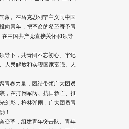
气象。在马克思列宁主义同中国
投向青年，把革命的希望寄予青
日，在中国共产党直接关怀和领导
领导下，共青团不忘初心、牢记
、人民解放和实现国家富强、人
聚青春力量，团结带领广大团员
装，在打倒军阀、抗日救亡、推
光剑影，枪林弹雨，广大团员青
勋！
会变革，组建青年突击队、青年