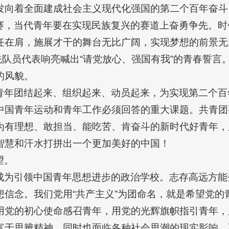
发向着全面建成社会主义现代化强国的第二个百年奋斗
赛，当代青年要在实现民族复兴的赛道上奋勇争先。时
任在肩，施展才干的舞台无比广阔，实现梦想的前景无
先队员代表响亮喊出“请党放心、强国有我”的青春誓言
的风貌。
青年团结起来、组织起来、动员起来，为实现第二个百
中国青年运动和青年工作必须回答的重大课题。共青团
为有理想、敢担当、能吃苦、肯奋斗的新时代好青年，
智慧和汗水打拼出一个更加美好的中国！
望。
成为引领中国青年思想进步的政治学校。志存高远方能
想信念。我们党用“共产主义”为团命名，就是希望党的
用党的初心使命感召青年，用党的光辉旗帜指引青年，
富于思辨精神，同时也面临各种社会思潮的现实影响，