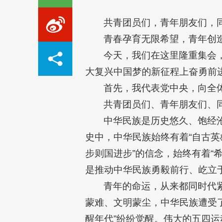
共青团员们，青年朋友们，
青春孕育无限希望，青年创
今天，我们在这里隆重集会
大复兴中国梦的新征程上奋勇前
首先，我代表党中央，向全
共青团员们、青年朋友们、
中华民族是历史悠久、饱经
史中，中华民族始终有着“自古英
步则国进步”的信念，始终有着“
是推动中华民族勇毅前行、屹立
青年的命运，从来都同时代
蒙难、文明蒙尘，中华民族遭受
醒年代”纷纷觉醒。伟大的五四