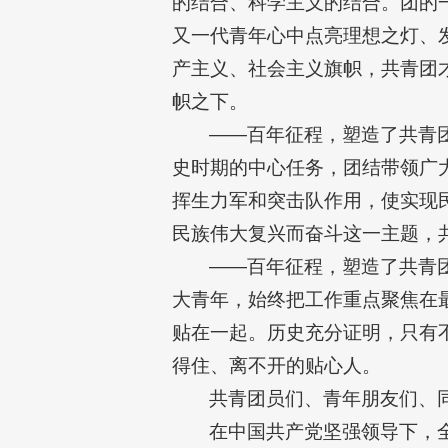
的结合、科学主义的结合。团的
又一代青年心中点亮理想之灯、
产主义、社会主义旗帜，共青团
帜之下。
——百年征程，塑造了共青
史时期的中心任务，团结带领广
挥生力军和突击队作用，使实现
民族伟大复兴而奋斗这一主题，
——百年征程，塑造了共青
大青年，始终把工作重点聚焦在
贴在一起。历史充分证明，只有
得住、离不开的贴心人。
共青团员们、青年朋友们、
在中国共产党坚强领导下，