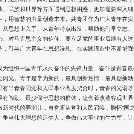
我、民族和世界等方面遇到思想困惑，更加需要深入细
生，用智慧的力量创造未来。共青团作为广大青年在实
、从思想上入手、从青年特点出发，帮助他们早立志、
心、对马克思主义的信仰。要立足党的事业后继有人这
务，引导广大青年在思想洗礼、在实践锻造中不断增强
成为组织中国青年永久奋斗的先锋力量。奋斗是青春最
会闪光。青年是常为新的，最具创新热情，最具创新动
只有当青春同党和人民事业高度契合时，青春的光谱才
最有闯劲、最少保守思想的群体，蕴含着改造客观世界
做新时代的弄潮儿，自觉听从党和人民召唤，胸怀“国之
，争当伟大理想的追梦人，争做伟大事业的生力军，让