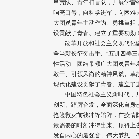
垦荒队、青年扫盲队，开展学雷锋
响亮口号，向科学进军，向困难
大团员青年主动作为、勇挑重担
设贡献了青春、建立了重要功勋
改革开放和社会主义现代化
争当新长征突击手、“五讲四美
性活动，团结带领广大团员青年
敢干、引领风尚的精神风貌。革
现代化建设贡献了青春、建立了
中国特色社会主义新时代，
创新、踔厉奋发，全面深化自身
抢险救灾前线冲锋陷阵，在疫情
最需要的时刻冲得出来、顶得上
发自内心的最强音。伟大梦想，