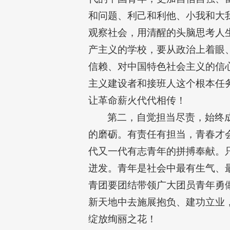
和问题、利己和利他、小我和大
观察社会，用清醒的头脑思考人
产主义的学校，要从政治上着眼
信赖、对中国特色社会主义的信
主义建设者和接班人这个根本任
让革命薪火代代相传！
第二，自觉担当尽责，始终
的磨砺。有责任有担当，青春才
代又一代有志青年的拼搏奉献。
迸发。青年是社会中最有生气、
青团要团结带领广大团员青年勇
新天地中去施展抱负、建功立业
绽放绚丽之花！