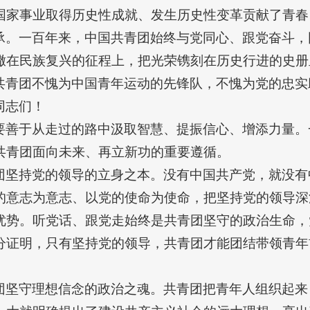
国家事业取得历史性成就、发生历史性变革贡献了青春
承。一百年来，中国共青团始终与党同心、跟党奋斗，
撒在民族复兴的征程上，把光荣镌刻在历史行进的史册
共青团不愧为中国青年运动的先锋队，不愧为党的忠实
同志们！
要善于从走过的路中汲取智慧、提振信心、增添力量。
共青团面向未来、再立新功的重要遵循。
团坚持党的领导的立身之本。没有中国共产党，就没有
的意志为意志、以党的使命为使命，把坚持党的领导深
优势。听党话、跟党走始终是共青团坚守的政治生命，
分证明，只有坚持党的领导，共青团才能团结带领青年
团坚守理想信念的政治之魂。共青团把青年人组织起来