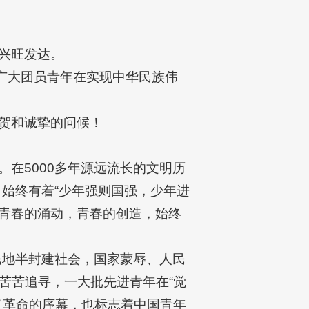
兴旺发达。
广大团员青年在实现中华民族伟
贺和诚挚的问候！
在5000多年源远流长的文明历
，始终有着“少年强则国强，少年进
，青春的涌动，青春的创造，始终
民地半封建社会，国家蒙辱、人民
苦苦追寻，一大批先进青年在“觉
义革命的序幕，也标志着中国青年