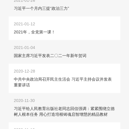
2021-01-26
习近平一个月内三提“政治三力”
2021-01-12
2021年，全党第一课！
2021-01-04
国家主席习近平发表二〇二一年新年贺词
2020-12-28
中共中央政治局召开民主生活会 习近平主持会议并发表
重要讲话
2020-11-30
习近平给人民教育出版社老同志回信强调：紧紧围绕立德
树人根本任务 用心打造培根铸魂启智增慧的精品教材