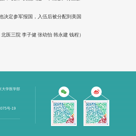
他决定参军报国，入伍后被分配到美国
北医三院 李子健 张幼怡 韩永建 钱程）
京大学医学部
075号-19