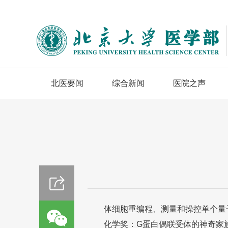
北医要闻
综合新闻
医院之声
体细胞重编程、测量和操控单个量子系
化学奖：G蛋白偶联受体的神奇家