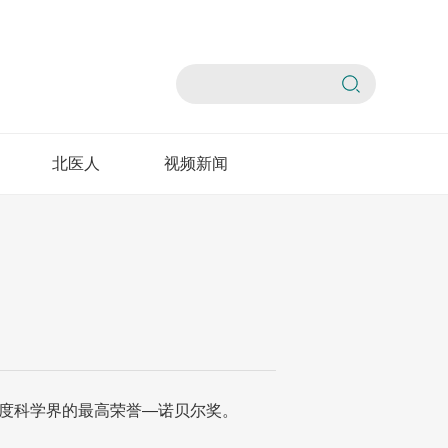
北医人
视频新闻
年度科学界的最高荣誉—诺贝尔奖。