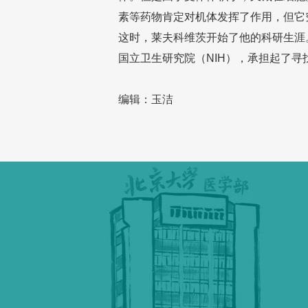
素等药物肯定对机体发挥了作用，但它
这时，莱夫科维茨开始了他的科研生涯
国立卫生研究院（NIH），承担起了寻
编辑：玉洁