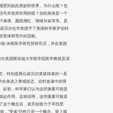
感受到如此美妙的世界。为什么呢？也
信号并发挥作用的呢？你的身体是一个
汗淋漓、颜面潮红、情绪兴奋等等。是
年诺贝尔化学奖授予了美国科学家罗伯特
G蛋白偶联受体研究中的贡献。
华德·休斯医学研究所研究员，并在美国
前担任美国斯坦福大学医学院医学教授及清
究，特别是两位诺贝尔奖获得者的一系
的全身进入警戒状态。此时血液中的肾
。起初，科学家们认为这些激素可能是
能起作用。这就说明，这些激素可能直
了这个概念后，就开始致力于寻找受
据，“受体”仍然只是一个概念。肾上腺