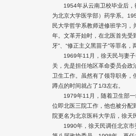
1954年从云南卫校毕业后
为北京大学医学部）药学系。19
民大学哲学系教师进修班学习，并
年。文革开始时，在北医首先受
牙”、“修正主义黑苗子”等罪名
1969年11月，徐天民与
关，先是担任地区革命委员会政
卫生工作。虽然有了领导职务，
蹲点的时间就占了1/3左右。
1979年11月，随着卫生
位即北医三院工作，他也被分配到
院更名为北京医科大学后，徐天
1990年，徐天民调任北京
第八届政协委员，1998年，再