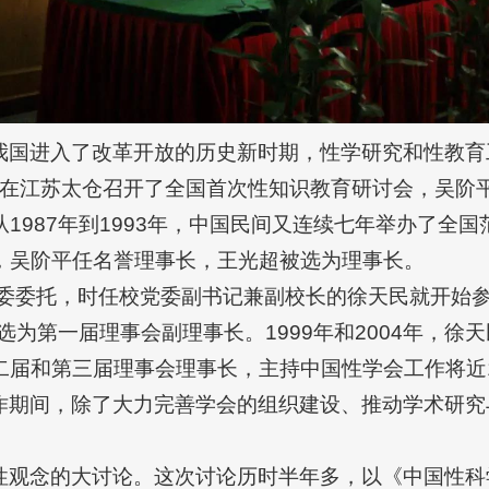
我国进入了改革开放的历史新时期，性学研究和性教育
协会在江苏太仓召开了全国首次性知识教育研讨会，吴
987年到1993年，中国民间又连续七年举办了全国范
，吴阶平任名誉理事长，王光超被选为理事长。
学党委委托，时任校党委副书记兼副校长的徐天民就开始
被选为第一届理事会副理事长。1999年和2004年，
二届和第三届理事会理事长，主持中国性学会工作将近
作期间，除了大力完善学会的组织建设、推动学术研究
性观念的大讨论。这次讨论历时半年多，以《中国性科