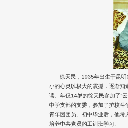
徐天民，1935年出生于昆
小的心灵以极大的震撼，逐渐知道
读、年仅14岁的徐天民参加了“
中学支部的支委，参加了护校斗争
青年团团员。初中毕业后，他考
培养中共党员的工训班学习。