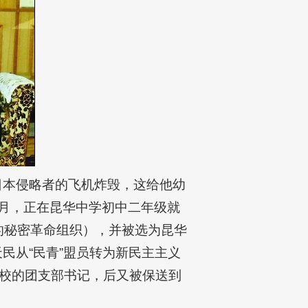
被日本侵略者的飞机炸毁，这给他幼
4月，正在昆华中学初中二年级就
下的秘密革命组织），并被选为昆华
民从“民青”盟员转为新民主主义
校的团支部书记，后又被保送到