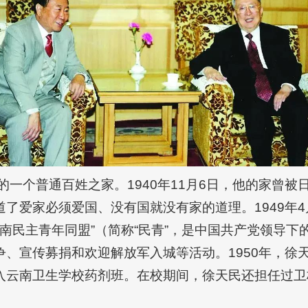
明的一个普通百姓之家。1940年11月6日，他的家曾
了爱家必须爱国、没有国就没有家的道理。1949年
云南民主青年同盟”（简称“民青”，是中国共产党领导
、宣传募捐和欢迎解放军入城等活动。1950年，徐天
入云南卫生学校药剂班。在校期间，徐天民还担任过卫