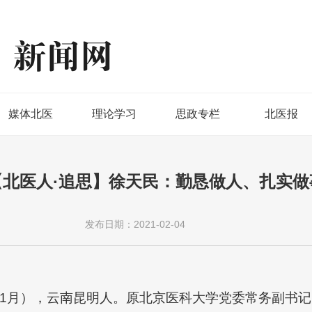
媒体北医
理论学习
思政专栏
北医报
【北医人·追思】徐天民：勤恳做人、扎实做
发布日期：2021-02-04
021年1月），云南昆明人。原北京医科大学党委常务副