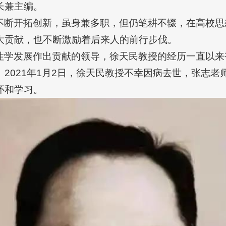
长兼主编。
不断开拓创新，虽身兼多职，但仍笔耕不辍，在高校思
大贡献，也不断激励着后来人的前行步伐。
性学发展作出贡献的领导，徐天民教授的经历一直以来
2021年1月2日，徐天民教授不幸因病去世，张志
怀和学习。