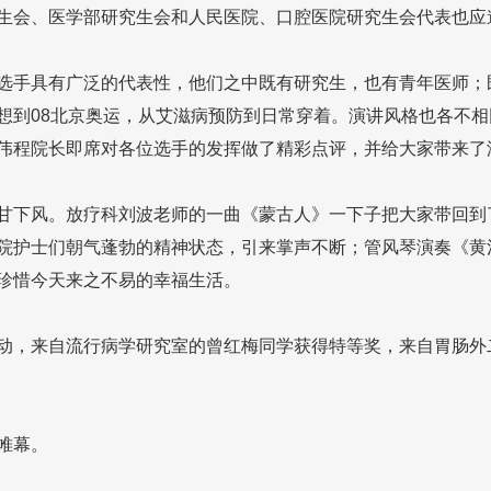
生会、医学部研究生会和人民医院、口腔医院研究生会代表也应
手具有广泛的代表性，他们之中既有研究生，也有青年医师；
想到08北京奥运，从艾滋病预防到日常穿着。演讲风格也各不
伟程院长即席对各位选手的发挥做了精彩点评，并给大家带来了
下风。放疗科刘波老师的一曲《蒙古人》一下子把大家带回到
院护士们朝气蓬勃的精神状态，引来掌声不断；管风琴演奏《黄
珍惜今天来之不易的幸福生活。
，来自流行病学研究室的曾红梅同学获得特等奖，来自胃肠外
帷幕。