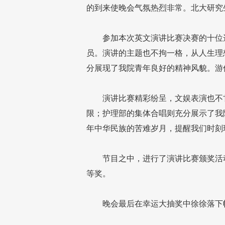
的到来使晚会气氛热烈非常。北大研究
参加本次英文演讲比赛决赛的十位选
员。演讲的主题也不拘一格，从人生理
分展现了我院青年良好的精神风貌。游
演讲比赛精彩纷呈，文娱表演也不甘
限；护理部的集体合唱则充分展示了我
年中华民族的苦难岁月，提醒我们时刻
节目之中，进行了演讲比赛颁奖活动
等奖。
晚会最后在幸运大抽奖中徐徐落下