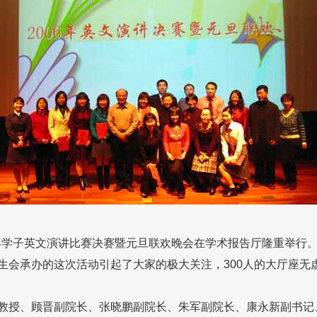
年学子英文演讲比赛决赛暨元旦联欢晚会在学术报告厅隆重举行
生会承办的这次活动引起了大家的极大关注，300人的大厅座无
授、顾晋副院长、张晓鹏副院长、朱军副院长、康永新副书记