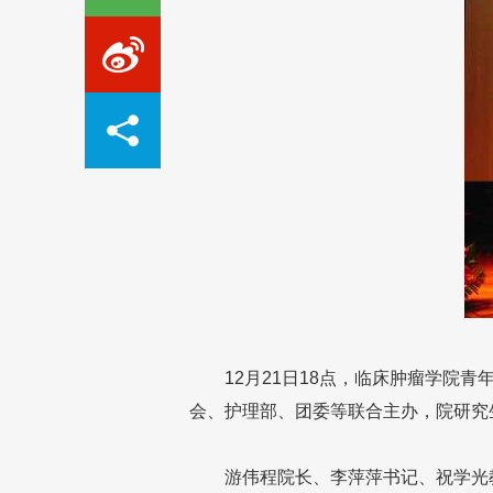
12月21日18点，临床肿瘤学院青
会、护理部、团委等联合主办，院研究
游伟程院长、李萍萍书记、祝学光教