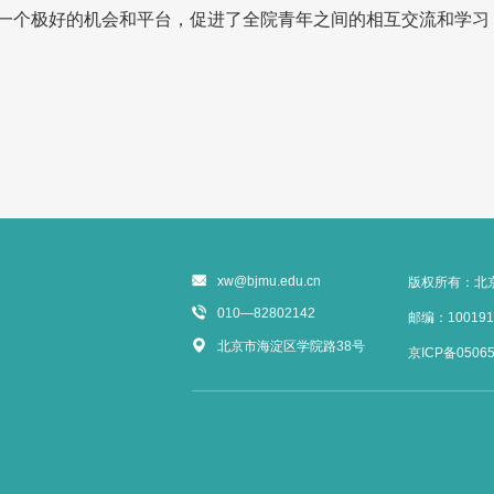
个极好的机会和平台，促进了全院青年之间的相互交流和学习
xw@bjmu.edu.cn
版权所有：北
010—82802142
邮编：100191
北京市海淀区学院路38号
京ICP备05065