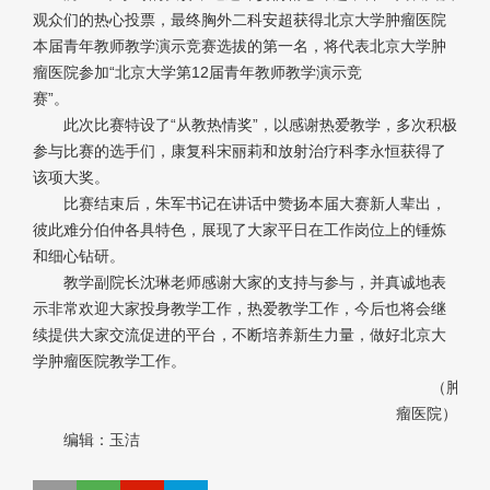
观众们的热心投票，最终胸外二科安超获得北京大学肿瘤医院
本届青年教师教学演示竞赛选拔的第一名，将代表北京大学肿
瘤医院参加“北京大学第12届青年教师教学演示竞
赛”。
此次比赛特设了“从教热情奖”，以感谢热爱教学，多次积极
参与比赛的选手们，康复科宋丽莉和放射治疗科李永恒获得了
该项大奖。
比赛结束后，朱军书记在讲话中赞扬本届大赛新人辈出，
彼此难分伯仲各具特色，展现了大家平日在工作岗位上的锤炼
和细心钻研。
教学副院长沈琳老师感谢大家的支持与参与，并真诚地表
示非常欢迎大家投身教学工作，热爱教学工作，今后也将会继
续提供大家交流促进的平台，不断培养新生力量，做好北京大
学肿瘤医院教学工作。
（肿
瘤医院）
编辑：玉洁