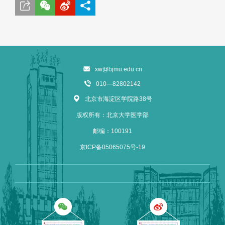
xw@bjmu.edu.cn
010—82802142
北京市海淀区学院路38号
版权所有：北京大学医学部
邮编：100191
京ICP备05065075号-19