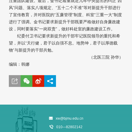
注重团队建设。最后，金书记着重就近几年中央提出的纠正“四
风”问题、落实八项规定、“五十二个不准”等对新提升干部进行
了宣传教育，并对医院的“五廉管理”制度、科室“三重一大”制度
进行了强调。金书记要求新提升干部既要严格做好自身廉政建
设，同时要落实“一岗双责”，做好科处室的廉政建设工作。
纪委付卫书记要求新提升的干部牢记医院领导的重托和希
望，并以“天行健，君子以自强不息。地势坤，君子以厚德载
物”与新提升的干部共勉。
（北医三院 孙华）
编辑：韩娜
xw@bjmu.edu.cn
010—82802142