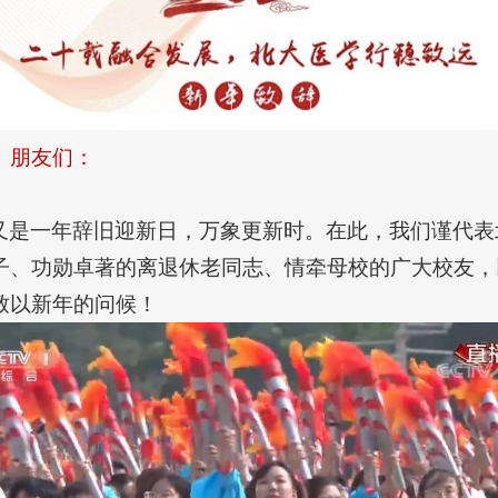
、朋友们：
又是一年辞旧迎新日，万象更新时。在此，我们谨代表
子、功勋卓著的离退休老同志、情牵母校的广大校友，
致以新年的问候！