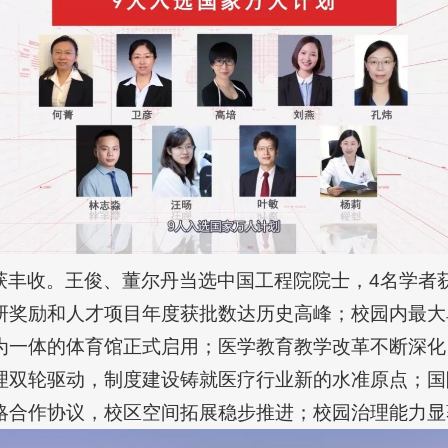
获丰收。王俊、董尔丹当选中国工程院院士，4名学者
研奖励和人才项目年度获批数达历史高峰；校园内最大
为一体的体育馆正式启用；医学教育教学改革不断深化
理双轮驱动，制度建设铸就医疗行业新的水准原点；国
略合作协议，校区空间拓展稳步推进；校园治理能力显