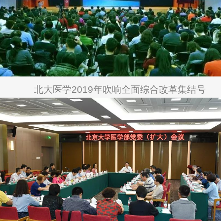
北大医学2019年吹响全面综合改革集结号