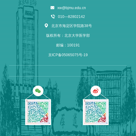
xw@bjmu.edu.cn
010—82802142
北京市海淀区学院路38号
版权所有：北京大学医学部
邮编：100191
京ICP备05065075号-19