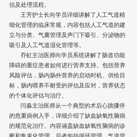
估及处理流程。
王芳护士长向学员详细讲解了人工气道精
细化管理的临床常规，内容包括人工气道的建
立与分类、气囊管理及声门下吸引、分泌物的
吸引及人工气道湿化管理等。
乔虹主治医师向学员系统讲解了肠道功能
障碍的重症患者如何进行营养支持。包括营养
风险评估，肠内肠外营养的启动时机、供给目
标，肠内喂养不耐受的评估及应对，营养状态
的个体化评估与治疗。
闫淼主治医师从一个典型的术后心跳骤停
的危重病例入手，详细介绍了缺血缺氧性脑病
的规范化治疗。内容涵盖缺血缺氧性脑病的诊
断和集束化管理，后者包括循环管理、气道管