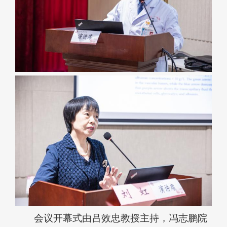
会议开幕式由吕效忠教授主持，冯志鹏院