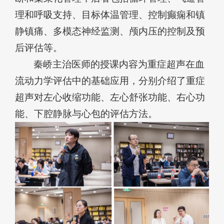
理和呼吸支持、目标体温管理、控制癫痫和镇
静镇痛、多模态神经监测、颅内压的控制及预
后评估等。
秦峤主治医师的授课内容为重症超声在血
流动力学评估中的基础应用，分别介绍了重症
超声对左心收缩功能、左心舒张功能、右心功
能、下腔静脉与心包的评估方法。