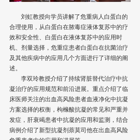
刘虹教授向学员讲解了危重病人白蛋白的
合理使用，从白蛋白在脓毒症液体复苏中的疗
效和安全性、白蛋白在液体复苏中的应用时
机、剂量选择，危重症患者白蛋白在抗菌治疗
及其他疾病中的应用几个方面进行了详细的阐
述。
李双玲教授介绍了持续肾脏替代治疗中抗
凝治疗的应用规范和前沿进展。重点介绍了临
床医师关注的出血高风险患者血液净化中抗凝
方案选择的权衡，枸橼酸抗凝的常见和严重并
发症，肝衰竭患者中抗凝的应用和监测，结合
病例介绍了新型抗凝剂萘莫司他在出血高风险