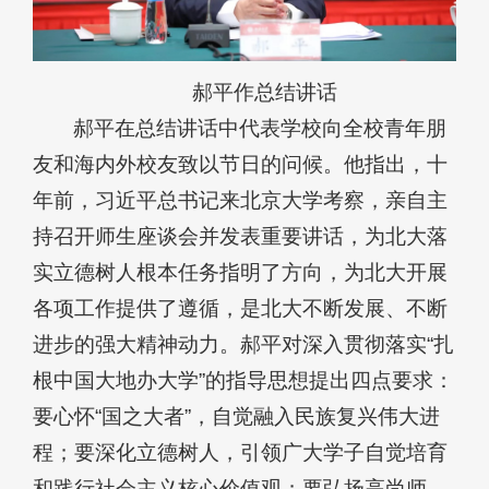
郝平作总结讲话
郝平在总结讲话中代表学校向全校青年朋
友和海内外校友致以节日的问候。他指出，十
年前，习近平总书记来北京大学考察，亲自主
持召开师生座谈会并发表重要讲话，为北大落
实立德树人根本任务指明了方向，为北大开展
各项工作提供了遵循，是北大不断发展、不断
进步的强大精神动力。郝平对深入贯彻落实“扎
根中国大地办大学”的指导思想提出四点要求：
要心怀“国之大者”，自觉融入民族复兴伟大进
程；要深化立德树人，引领广大学子自觉培育
和践行社会主义核心价值观；要弘扬高尚师