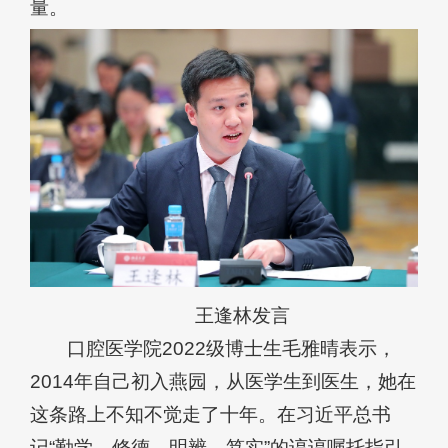
量。
王逢林发言
口腔医学院2022级博士生毛雅晴表示，
2014年自己初入燕园，从医学生到医生，她在
这条路上不知不觉走了十年。在习近平总书
记“勤学、修德、明辨、笃实”的谆谆嘱托指引