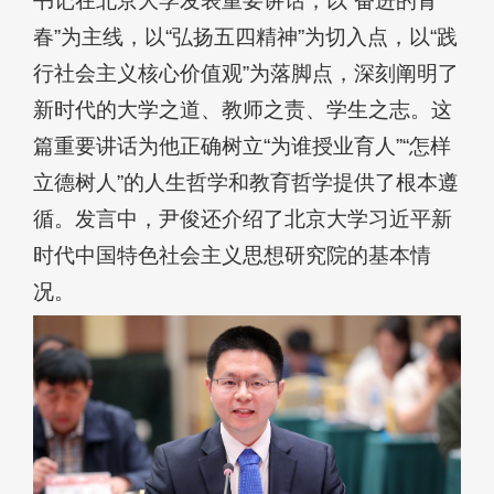
书记在北京大学发表重要讲话，以“奋进的青
春”为主线，以“弘扬五四精神”为切入点，以“践
行社会主义核心价值观”为落脚点，深刻阐明了
新时代的大学之道、教师之责、学生之志。这
篇重要讲话为他正确树立“为谁授业育人”“怎样
立德树人”的人生哲学和教育哲学提供了根本遵
循。发言中，尹俊还介绍了北京大学习近平新
时代中国特色社会主义思想研究院的基本情
况。