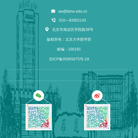
xw@bjmu.edu.cn
010—82802142
北京市海淀区学院路38号
版权所有：北京大学医学部
邮编：100191
京ICP备05065075号-19