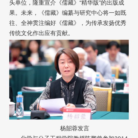
头单位，隆重宣介《儒藏》“精华版”的出版成
果。未来，《儒藏》编纂与研究中心将一如既
往、全神贯注编好《儒藏》，为传承发扬优秀
传统文化作出应有贡献。
杨韶蓉发言