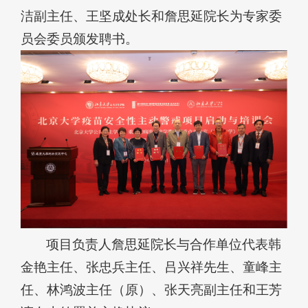
洁副主任、王坚成处长和詹思延院长为专家委
员会委员颁发聘书。
项目负责人詹思延院长与合作单位代表韩
金艳主任、张忠兵主任、吕兴祥先生、童峰主
任、林鸿波主任（原）、张天亮副主任和王芳