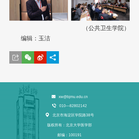
（公共卫生学院）
编辑：玉洁
xw@bjmu.edu.cn
010—82802142
北京市海淀区学院路38号
版权所有：北京大学医学部
邮编：100191