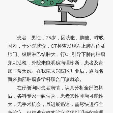
患者，男性，75岁，因咳嗽、胸痛、呼吸
困难，于外院就诊，CT检查发现左上肺占位及
肺门、纵膈淋巴结肿大，行CT引导下肺内肿瘤
穿刺活检，外院未能明确病理诊断，患者及家
属非常焦虑。在我院大兴院区开业后，遂慕名
而来胸部肿瘤多学科联合门诊就诊。
在仔细询问患者病情，认真分析全部资料
后，各科专家一致认为，患者恶性肿瘤可能性
大，无手术机会，且进展迅速，需尽快进行全
身治疗。但精准有效的治疗必须以明确的病理