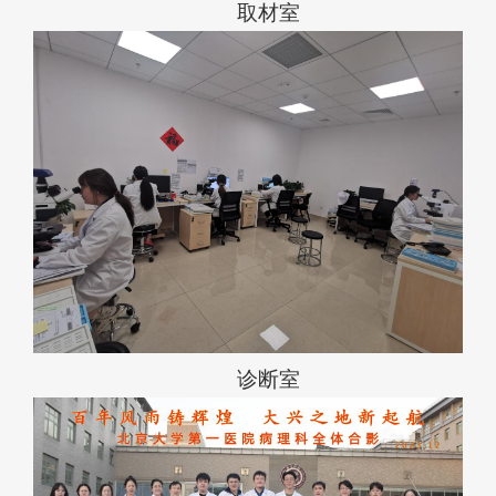
取材室
诊断室