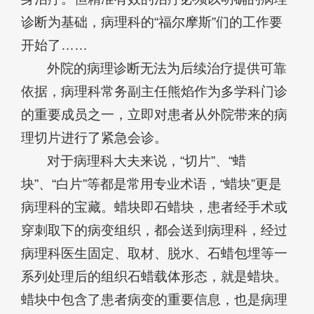
诊断为基础，病理科的“福尔摩斯”们的工作要
开始了……
外院的病理诊断无法为后续治疗提供可靠
依据，病理科常务副主任熊焰作为多学科门诊
的重要成员之一，立即对患者从外院带来的病
理切片进行了紧急会诊。
对于病理科大夫来说，“切片”、“蜡
块”、“白片”等都是常用专业术语，“蜡块”更是
病理科的宝藏。蜡块即石蜡块，患者经手术或
穿刺取下的病变组织，都会送到病理科，经过
病理科医生固定、取材、脱水、石蜡包埋等一
系列处理后的组织石蜡载体形态，就是蜡块。
蜡块中包含了患者病变的重要信息，也是病理