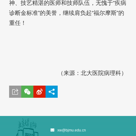
神、技艺精湛的医师和技师队伍，无愧于“疾病
诊断金标准”的美誉，继续肩负起“福尔摩斯”的
重任！
（来源：北大医院病理科）
xw@bjmu.edu.cn