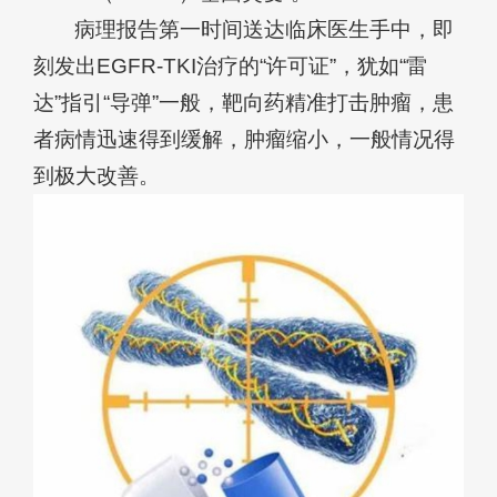
病理报告第一时间送达临床医生手中，即
刻发出EGFR-TKI治疗的“许可证”，犹如“雷
达”指引“导弹”一般，靶向药精准打击肿瘤，患
者病情迅速得到缓解，肿瘤缩小，一般情况得
到极大改善。