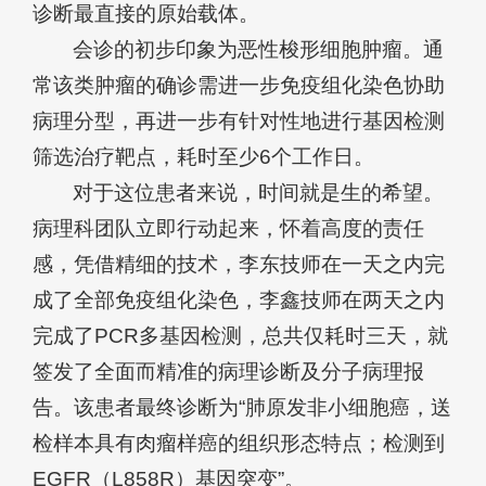
诊断最直接的原始载体。
会诊的初步印象为恶性梭形细胞肿瘤。通
常该类肿瘤的确诊需进一步免疫组化染色协助
病理分型，再进一步有针对性地进行基因检测
筛选治疗靶点，耗时至少6个工作日。
对于这位患者来说，时间就是生的希望。
病理科团队立即行动起来，怀着高度的责任
感，凭借精细的技术，李东技师在一天之内完
成了全部免疫组化染色，李鑫技师在两天之内
完成了PCR多基因检测，总共仅耗时三天，就
签发了全面而精准的病理诊断及分子病理报
告。该患者最终诊断为“肺原发非小细胞癌，送
检样本具有肉瘤样癌的组织形态特点；检测到
EGFR（L858R）基因突变”。