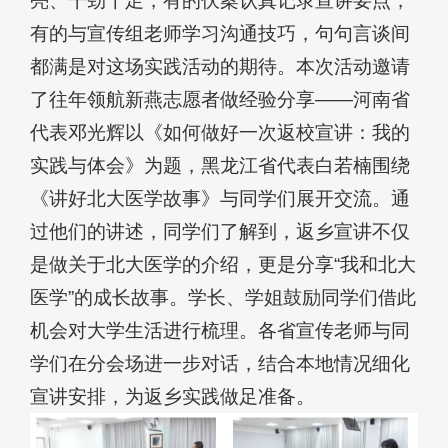
亮、干劲十足，有的伏案认真记录宣讲要点，
有的与宣传组老师学习沟通技巧，句句言谈间
都满是对这场实践活动的期待。本次活动邀请
了往年领航新燕志愿者做经验分享——河南省
代表邓光辉以《如何做好一次返校宣讲：我的
实践与体会》为题，黑龙江省代表白若楠围绕
《讲好北大医学故事》与同学们展开交流。通
过他们的讲述，同学们了解到，返乡宣讲不仅
是做关于北大医学的介绍，更是分享“我和北大
医学”的成长故事。学长、学姐鼓励同学们借此
机会对大学生活进行梳理。各省宣传老师与同
学们在分会场进一步对话，结合本地情况细化
宣讲安排，为返乡实践做足准备。