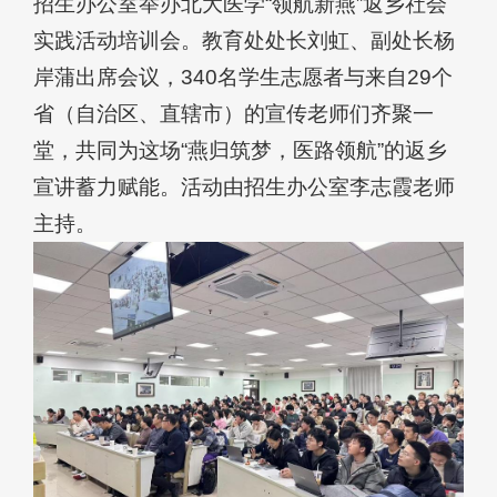
招生办公室举办北大医学“领航新燕”返乡社会
实践活动培训会。教育处处长刘虹、副处长杨
岸蒲出席会议，340名学生志愿者与来自29个
省（自治区、直辖市）的宣传老师们齐聚一
堂，共同为这场“燕归筑梦，医路领航”的返乡
宣讲蓄力赋能。活动由招生办公室李志霞老师
主持。