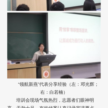
“领航新燕”代表分享经验（左：邓光辉；
右：白若楠）
培训会现场气氛热烈，志愿者们眼神明