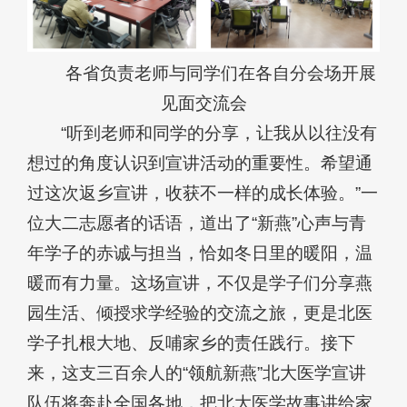
各省负责老师与同学们在各自分会场开展
见面交流会
“听到老师和同学的分享，让我从以往没有
想过的角度认识到宣讲活动的重要性。希望通
过这次返乡宣讲，收获不一样的成长体验。”一
位大二志愿者的话语，道出了“新燕”心声与青
年学子的赤诚与担当，恰如冬日里的暖阳，温
暖而有力量。这场宣讲，不仅是学子们分享燕
园生活、倾授求学经验的交流之旅，更是北医
学子扎根大地、反哺家乡的责任践行。接下
来，这支三百余人的“领航新燕”北大医学宣讲
队伍将奔赴全国各地，把北大医学故事讲给家