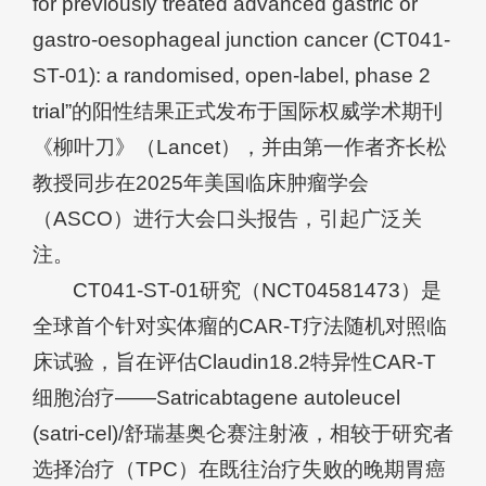
for previously treated advanced gastric or
gastro-oesophageal junction cancer (CT041-
ST-01): a randomised, open-label, phase 2
trial”的阳性结果正式发布于国际权威学术期刊
《柳叶刀》（Lancet），并由第一作者齐长松
教授同步在2025年美国临床肿瘤学会
（ASCO）进行大会口头报告，引起广泛关
注。
CT041-ST-01研究（NCT04581473）是
全球首个针对实体瘤的CAR-T疗法随机对照临
床试验，旨在评估Claudin18.2特异性CAR-T
细胞治疗——Satricabtagene autoleucel
(satri-cel)/舒瑞基奥仑赛注射液，相较于研究者
选择治疗（TPC）在既往治疗失败的晚期胃癌