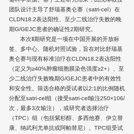
团队设计主导了舒瑞基奥仑赛（satri-cel）在
CLDN18.2表达阳性、至少二线治疗失败的晚
期G/GEJC患者的确证性2期研究。
本次Ⅱ期研究是一项在中国开展的开放标
签、多中心、随机对照试验，旨在对比舒瑞基
奥仑赛与现有标准治疗在CLDN18.2表达阳性
（定义为≥40%肿瘤细胞膜染色强度≥2+）、至
少二线治疗失败晚期G/GEJC患者中的有效性
和安全性。筛选合格的受试者以2:1的比例随机
分配至satri-cel组（接受satri-cel输注250×106/
次，最多3次输注），或研究者选择治疗
（TPC）组（包括紫杉醇、多西他赛、伊立替
康、纳武利尤单抗或阿帕替尼）。TPC组受试