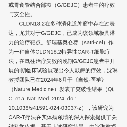
或胃食管结合部癌（G/GEJC）患者中的疗效
与安全性。
CLDN18.2在多种消化道肿瘤中存在过表
达，尤其对于G/GEJC，已成为该领域极具潜
力的治疗靶点。舒瑞基奥仑赛（satri-cel）作
为一种自体CLDN18.2特异性CAR-T细胞疗
法，在既往治疗失败的晚期G/GEJC患者中开
展的I期临床试验展现出令人鼓舞的疗效，沈琳
教授团队已在2024年6月于《自然-医学》
（Nature Medicine）发表了突破性结果（Qi,
C. et al.Nat. Med. 2024. doi:
10.1038/s41591-024-03037-z），该研究为
CAR-T疗法在实体瘤领域的深入探索提供了关
键科学依据。基于上述研究结果，由沈琳教授