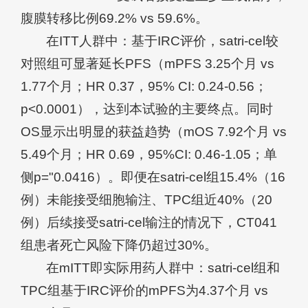
腹膜转移比例69.2% vs 59.6%。
在ITT人群中：基于IRC评价，satri-cel较
对照组可显著延长PFS（mPFS 3.25个月 vs
1.77个月；HR 0.37，95% CI: 0.24-0.56；
p<0.0001），达到本试验的主要终点。同时
OS显示出明显的获益趋势（mOS 7.92个月 vs
5.49个月；HR 0.69，95%CI: 0.46-1.05；单
侧p="0.0416）。即便在satri-cel组15.4%（16
例）未能接受细胞输注、TPC组近40%（20
例）后续接受satri-cel输注的情况下，CT041
组患者死亡风险下降仍超过30%。
在mITT即实际用药人群中：satri-cel组和
TPC组基于IRC评价的mPFS为4.37个月 vs