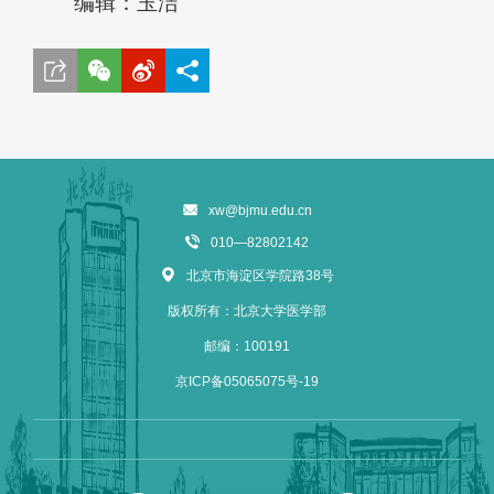
编辑：玉洁
xw@bjmu.edu.cn
010—82802142
北京市海淀区学院路38号
版权所有：北京大学医学部
邮编：100191
京ICP备05065075号-19