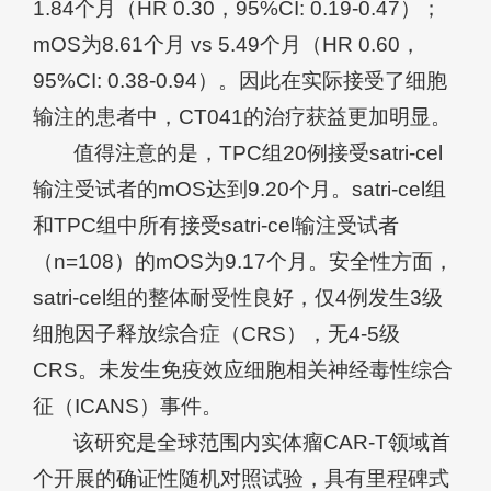
1.84个月（HR 0.30，95%CI: 0.19-0.47）；
mOS为8.61个月 vs 5.49个月（HR 0.60，
95%CI: 0.38-0.94）。因此在实际接受了细胞
输注的患者中，CT041的治疗获益更加明显。
值得注意的是，TPC组20例接受satri-cel
输注受试者的mOS达到9.20个月。satri-cel组
和TPC组中所有接受satri-cel输注受试者
（n=108）的mOS为9.17个月。安全性方面，
satri-cel组的整体耐受性良好，仅4例发生3级
细胞因子释放综合症（CRS），无4-5级
CRS。未发生免疫效应细胞相关神经毒性综合
征（ICANS）事件。
该研究是全球范围内实体瘤CAR-T领域首
个开展的确证性随机对照试验，具有里程碑式