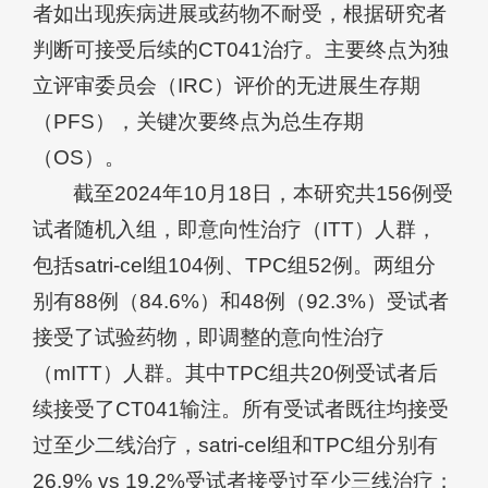
者如出现疾病进展或药物不耐受，根据研究者
判断可接受后续的CT041治疗。主要终点为独
立评审委员会（IRC）评价的无进展生存期
（PFS），关键次要终点为总生存期
（OS）。
截至2024年10月18日，本研究共156例受
试者随机入组，即意向性治疗（ITT）人群，
包括satri-cel组104例、TPC组52例。两组分
别有88例（84.6%）和48例（92.3%）受试者
接受了试验药物，即调整的意向性治疗
（mITT）人群。其中TPC组共20例受试者后
续接受了CT041输注。所有受试者既往均接受
过至少二线治疗，satri-cel组和TPC组分别有
26.9% vs 19.2%受试者接受过至少三线治疗；