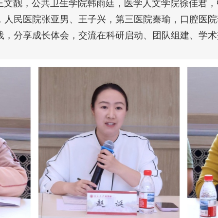
王文靓，公共卫生学院韩雨廷，医学人文学院徐佳君，
，人民医院张亚男、王子兴，第三医院秦瑜，口腔医院
践，分享成长体会，交流在科研启动、团队组建、学术