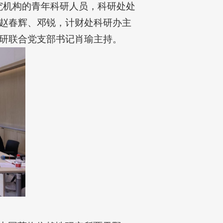
究机构的青年科研人员，科研处处
赵春辉、邓锐，计财处科研办主
研联合党支部书记肖瑜主持。