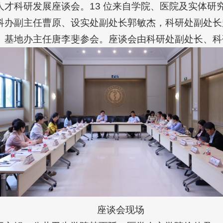
人才科研发展座谈会。13 位来自学院、医院及实体研
科办副主任曹原、设实处副处长郭敏杰，科研处副处长
、基地办主任唐李斐参会。座谈会由科研处副处长、科
座谈会现场