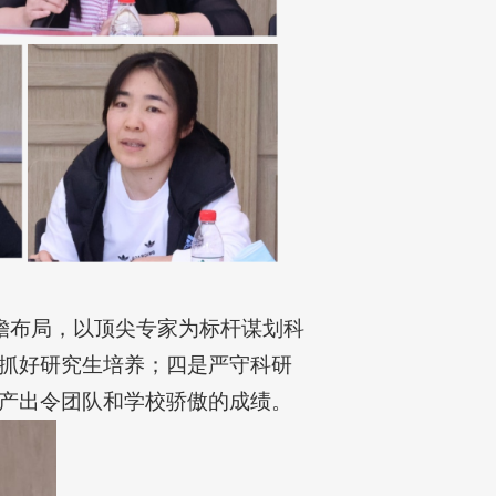
瞻布局，以顶尖专家为标杆谋划科
抓好研究生培养；四是严守科研
产出令团队和学校骄傲的成绩。