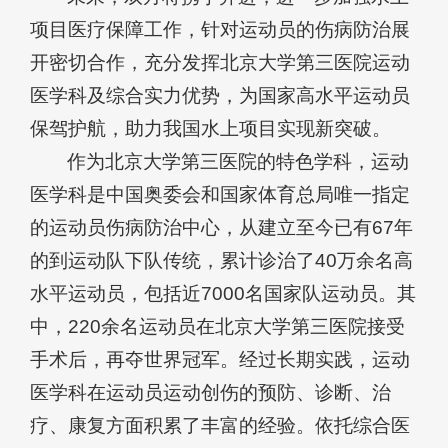
项目医疗保障工作，针对运动员的伤病防治展
开密切合作，充分发挥北京大学第三医院运动
医学科及综合实力优势，为国家高水平运动员
保驾护航，助力我国水上项目实现新突破。
作为北京大学第三医院的特色学科，运动
医学科是中国奥委会和国家体育总局唯一指定
的运动员伤病防治中心，从建立至今已有67年
的到运动队下队传统，累计诊治了40万余名高
水平运动员，包括近7000名国家队运动员。其
中，220余名运动员在北京大学第三医院接受
手术后，再夺世界冠军。经过长期实践，运动
医学科在运动员运动创伤的预防、诊断、治
疗、康复方面积累了丰富的经验。依托综合医