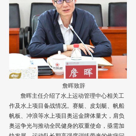
詹晖致辞
詹晖主任介绍了水上运动管理中心相关工
作及水上项目备战情况。赛艇、皮划艇、帆船
帆板、冲浪等水上项目奥运金牌体量大，肩负
奥运争光与推动全民健身的双重使命，亟需加
快发展。运动队长期高强度训练带来的伤病问