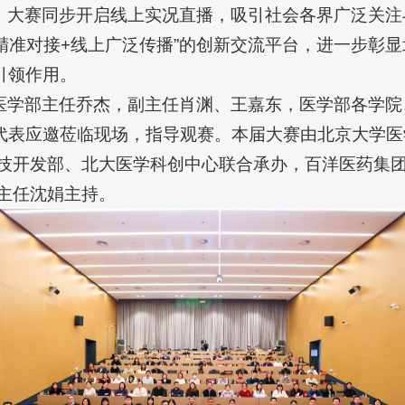
，大赛同步开启线上实况直播，吸引社会各界广泛关注
下精准对接+线上广泛传播”的创新交流平台，进一步彰
引领作用。
医学部主任乔杰，副主任肖渊、王嘉东，医学部各学院
代表应邀莅临现场，指导观赛。本届大赛由北京大学医
科技开发部、北大医学科创中心联合承办，百洋医药集
主任沈娟主持。