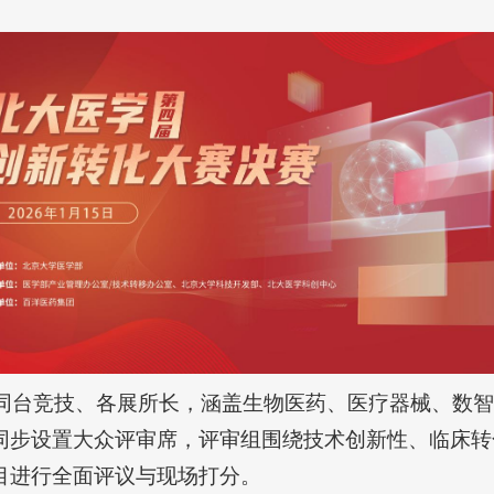
目同台竞技、各展所长，涵盖生物医药、医疗器械、数
同步设置大众评审席，评审组围绕技术创新性、临床转
目进行全面评议与现场打分。