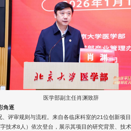
医学部副主任肖渊致辞
彩角逐
况、评审规则与流程。来自各临床科室的21位创新项目
数字技术8人）依次登台，展示其项目的研究背景、技