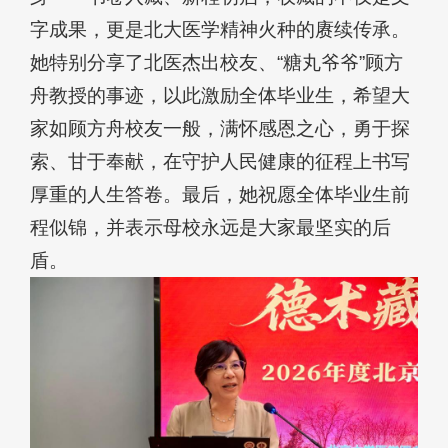
字成果，更是北大医学精神火种的赓续传承。
她特别分享了北医杰出校友、“糖丸爷爷”顾方
舟教授的事迹，以此激励全体毕业生，希望大
家如顾方舟校友一般，满怀感恩之心，勇于探
索、甘于奉献，在守护人民健康的征程上书写
厚重的人生答卷。最后，她祝愿全体毕业生前
程似锦，并表示母校永远是大家最坚实的后
盾。