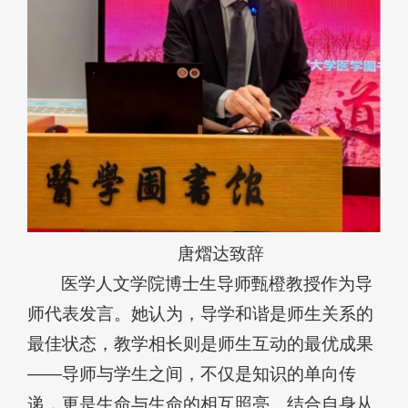
唐熠达致辞
医学人文学院博士生导师甄橙教授作为导
师代表发言。她认为，导学和谐是师生关系的
最佳状态，教学相长则是师生互动的最优成果
——导师与学生之间，不仅是知识的单向传
递，更是生命与生命的相互照亮。结合自身从