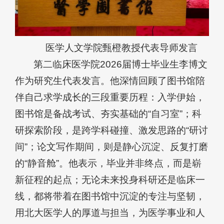
医学人文学院甄橙教授代表导师发言
第二临床医学院2026届博士毕业生李博文
作为研究生代表发言。他深情回顾了图书馆陪
伴自己求学成长的三段重要历程：入学伊始，
图书馆是备战考试、夯实基础的“自习室”；科
研探索阶段，是跨学科碰撞、激发思路的“研讨
间”；论文写作期间，则是静心沉淀、反复打磨
的“静音舱”。他表示，毕业并非终点，而是崭
新征程的起点；无论未来投身科研还是临床一
线，都将带着在图书馆中沉淀的专注与坚韧，
用北大医学人的厚道与担当，为医学事业和人