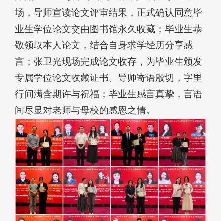
场，导师宣读论文评审结果，正式确认同意毕
业生学位论文交由图书馆永久收藏；毕业生恭
敬领取本人论文，结合自身求学经历分享感
言；张卫光现场完成论文收存，为毕业生颁发
专属学位论文收藏证书。导师寄语殷切，字里
行间满含期许与祝福；毕业生感言真挚，言语
间尽显对老师与母校的感恩之情。