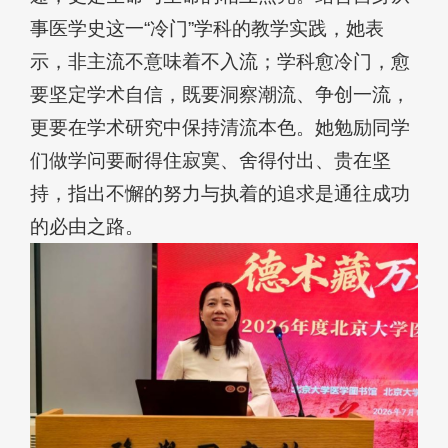
事医学史这一“冷门”学科的教学实践，她表
示，非主流不意味着不入流；学科愈冷门，愈
要坚定学术自信，既要洞察潮流、争创一流，
更要在学术研究中保持清流本色。她勉励同学
们做学问要耐得住寂寞、舍得付出、贵在坚
持，指出不懈的努力与执着的追求是通往成功
的必由之路。