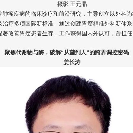
摄影 王元晶
道肿瘤疾病的临床诊疗和前沿研究，主导创立以外科为
及治疗多项国际新标准。通过创建胃癌精准外科新体系
显著改善胃癌患者生存。工作获得国内外认可，曾担任
聚焦代谢物与酶，破解“从菌到人”的跨界调控密码
姜长涛