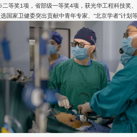
步二等奖1项，省部级一等奖4项，获光华工程科技奖
入选国家卫健委突出贡献中青年专家、“北京学者”计划