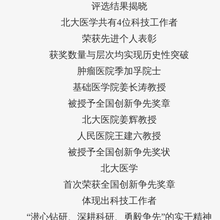
评选结果揭晓
北大医学共有4位科技工作者
荣获先进个人表彰
获奖数量与层次均实现历史性突破
肿瘤医院季加孚院士
基础医学院姜长涛教授
被授予全国创新争先奖章
北大医院姜辉教授
人民医院王建六教授
被授予全国创新争先奖状
北大医学
首次荣获全国创新争先奖章
体现出科技工作者
“潜心钻研、深耕科研、勇毅争先”的实干精神