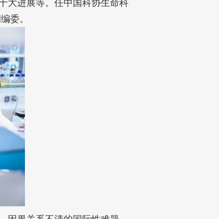
十大进展等。任中国科协生命科
刊编委。