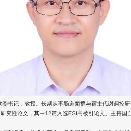
党委书记，教授。长期从事肠道菌群与宿主代谢调控研
ll等50余篇研究性论文，其中12篇入选ESI高被引论文。
。