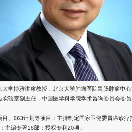
京大学博雅讲席教授，北京大学肿瘤医院胃肠肿瘤中心
点实验室副主任，中国医学科学院学术咨询委员会委员
863计划等项目；主持制定国家卫健委胃癌诊疗指南；在JAM
篇；主编专著18部；授权专利20项。