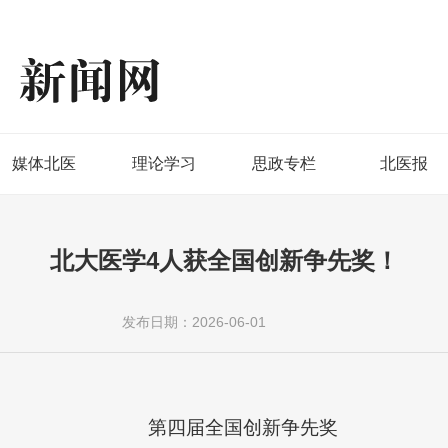
媒体北医
理论学习
思政专栏
北医报
北大医学4人获全国创新争先奖！
发布日期：2026-06-01
第四届全国创新争先奖