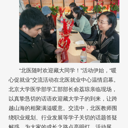
“北医随时欢迎藏大同学！”活动伊始，“暖
心促就业”交流活动在北医就业中心温情启幕。
北京大学医学部学工部部长俞荔琼亲临现场，
以真挚恳切的话语欢迎藏大学子的到来，让跨
越山海的相聚满溢暖意。交流中，北医教师围
绕职业规划、行业发展等学子关切的话题答疑
解惑，为大家的成长之路点亮明灯。活动尾