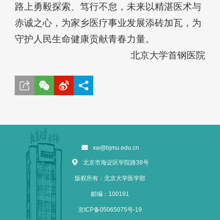
路上勇毅探索、笃行不怠，未来以精湛医术与
赤诚之心，为家乡医疗事业发展添砖加瓦，为
守护人民生命健康贡献青春力量。
北京大学首钢医院
xw@bjmu.edu.cn
北京市海淀区学院路38号
版权所有：北京大学医学部
邮编：100191
京ICP备05065075号-19