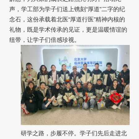
声，学工部为学子们送上镌刻“厚道”二字的纪
念石，这份承载着北医“厚道行医”精神内核的
礼物，既是学术传承的见证，更是温暖情谊的
纽带，让学子们倍感珍视。
研学之路，步履不停。学子们先后走进北