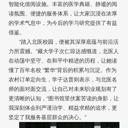
智能化借阅设施。丰富的医学典籍、静谧的阅
读氛围、便捷的服务体系，让大家沉浸在浓厚
的学术气息中，为今后的学习研究提供了有益
借鉴。
“踏入北医校园，便被其深厚底蕴与前沿活
力所震撼。”藏大学子次仁琼达感慨道，北医人
在动荡中坚守、在和平中精进的历程，让她读
懂了百年名校 “繁华”背后的积累与沉淀。作为
农村订单定向生，学子达普则表示，与北医名
师的面对面交流，让自己对未来职业规划有了
更清晰的认知，“图书馆里伏案苦读的身影，让
我深刻体会到严谨治学、精益求精的追求，更
坚定了我服务基层群众的决心。”