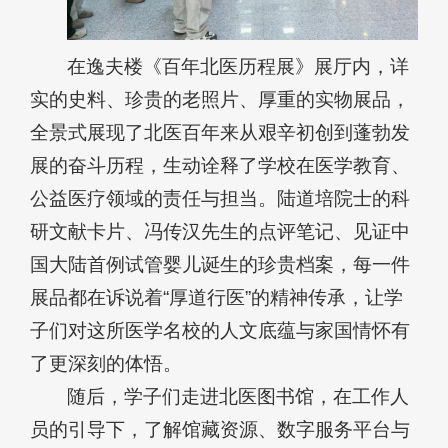
在逸夫楼《百年北医历程展》展厅内，详
实的史料、珍贵的老照片、厚重的实物展品，
全景式展现了北医百年来从艰辛初创到蓬勃发
展的奋斗历程，生动诠释了学校在医学教育、
公益医疗领域的责任与担当。陆道培院士的科
研文献卡片、冯传汉先生的点评笔记、见证中
国大陆首例试管婴儿诞生的珍贵档案，每一件
展品都在诉说着“厚道行医”的精神传承，让学
子们对这所医学名校的人文底蕴与家国情怀有
了更深刻的体悟。
随后，学子们走进北医图书馆，在工作人
员的引导下，了解馆藏资源、数字服务平台与