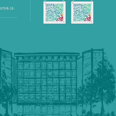
075号-19