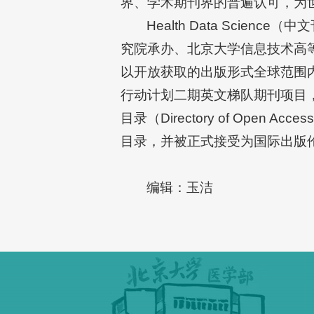
界、学术期刊界的普遍认可，为
Health Data Sc
究院承办、北京大学信息技术高等研究
以开放获取的出版形式全球范围
行动计划二期英文梯队期刊项目，现已被
目录（Directory of Open Ac
目录，并被正式接受为国际出版伦理
编辑：玉洁