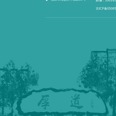
邮编：100191
京ICP备05065