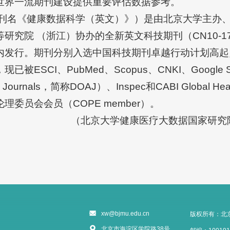
世界一流期刊建设提供重要评估数据参考。
ience（中文刊名《健康数据科学（英文）》）是由北京大学
院 （浙江）协办的全新英文科技期刊（CN10-1749/
内发行。期刊分别入选中国科技期刊卓越行动计划高起
ESCI、PubMed、Scopus、CNKI、Google 
cess Journals，简称DOAJ）、Inspec和CABI Glo
委员会会员（COPE member）。
（北京大学健康医疗大数据国家研究院 Heal
xw@bjmu.edu.cn
版权所有：北
北京市海淀区学院路38号