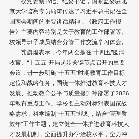
校党委副书记、纪委书记，国家监委驻北
京大学监察专员顾涛传达了习近平总书记在全
国两会期间的重要讲话精神，《政府工作报
告》主要内容特别是关于教育的工作部署等。
校领导班子成员结合分管工作交流学习体会。
龚旗煌表示，今年两会是在“十四五”圆满
收官、“十五五”开局起步关键节点召开的重要
会议，进一步明确“十五五”时期教育工作目标
定位和战略任务，围绕一体推进教育科技人才
发展、推动教育公平与质量提升等部署了2026
年教育重点工作。学校要主动对标对表国家战
略需求，科学编制“十五五”规划，结合“管理质
效年”工作主题，建立健全一体推进教育科技人
才发展机制，全面提升办学治校水平，全力冲