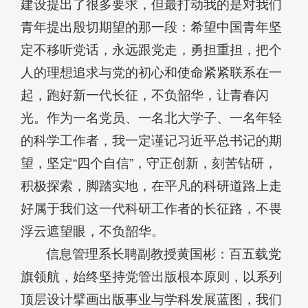
建设提出了很多要求，但最打动我的是对我们
青年提出殷切期望的那一段：希望中国青年坚
定不移听党话，永远跟党走，勇担重担，把个
人的理想追求与党的初心和使命紧紧联系在一
起，跑好新一代长征，不负韶华，让青春闪
光。作为一名党员、一名北大学子、一名年轻
的科学工作者，我一定谨记习近平总书记的期
望，坚定“四个自信”，守正创新，刻苦钻研，
积极探索，脚踏实地，在平凡的科研道路上走
好属于我们这一代科研工作者的长征路，不畏
浮云遮望眼，不负韶华。
信息管理系长聘副教授黄国彬：百五载党
旗领航，始终坚持党管出版根本原则，以系列
顶层设计擘画出版事业与学科发展蓝图，我们