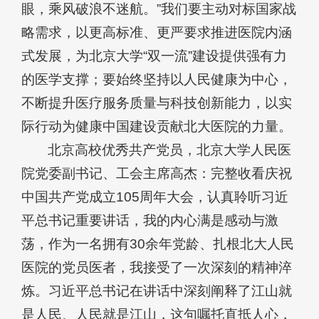
眼，乘风破浪不迷航。”我们要主动对标国家战
略需求，以更高标准、更严要求推进医院内涵
式发展，为北京大学“双一流”建设提供强有力
的医学支撑；要始终坚持以人民健康为中心，
不断提升医疗服务质量与科技创新能力，以实
际行动为健康中国建设贡献北大医院的力量。
北京高校优秀共产党员，北京大学人民医
院党委副书记、工会主席高杰：完整收看庆祝
中国共产党成立105周年大会，认真聆听习近
平总书记重要讲话，我的内心满是感动与激
荡，作为一名拥有30余年党龄、扎根北大人民
医院的党员医者，我接受了一次深刻的精神淬
炼。习近平总书记在讲话中深刻阐释了江山就
是人民、人民就是江山，这句嘱托直抵人心，