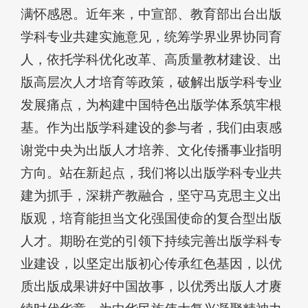
满怀感恩。近年来，中宣部、教育部出台出版
学科专业共建实施意见，统筹学界业界协同育
人，依托学科优化改革、高质量教材建设、出
版高层次人才培育等政策，破解出版学科专业
发展痛点，为构建中国特色出版学体系筑牢根
基。作为出版学科建设的参与者，我们由衷感
谢党中央为出版人才培养、文化传播事业指明
方向。站在新起点，我们将以出版学科专业共
建为抓手，深耕产教融合，坚守马克思主义出
版观，培育能担当文化强国使命的复合型出版
人才。期盼在党的引领下持续完善出版学科专
业建设，以坚定出版初心传承红色基因，以优
质出版成果讲好中国故事，以优秀出版人才赓