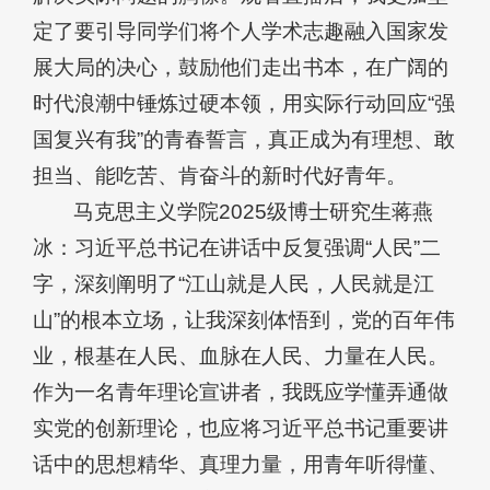
定了要引导同学们将个人学术志趣融入国家发
展大局的决心，鼓励他们走出书本，在广阔的
时代浪潮中锤炼过硬本领，用实际行动回应“强
国复兴有我”的青春誓言，真正成为有理想、敢
担当、能吃苦、肯奋斗的新时代好青年。
马克思主义学院2025级博士研究生蒋燕
冰：习近平总书记在讲话中反复强调“人民”二
字，深刻阐明了“江山就是人民，人民就是江
山”的根本立场，让我深刻体悟到，党的百年伟
业，根基在人民、血脉在人民、力量在人民。
作为一名青年理论宣讲者，我既应学懂弄通做
实党的创新理论，也应将习近平总书记重要讲
话中的思想精华、真理力量，用青年听得懂、