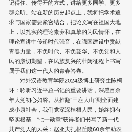
记得住、传得开的方式，讲给更多同学、更多
群众听。站在新的历史起点上，我将把学术追
求与国家需要紧密结合，把论文写在祖国大地
上，以扎实的理论素养和真挚的为民情怀，在
理论宣讲中传递时代强音，在强国建设中贡献
青春力量，不负时代、不负韶华、不负党和人
民的殷切期望，在民族复兴的壮阔征程上书写
属于我们这一代人的青春答卷。
对外汉语教育学院2024级博士研究生陈柯
环：聆听习近平总书记的重要讲话，深感百余
年大党初心如磐。从推翻“三座大山”到全面建
成小康社会，我们党深深植根人民，始终拥有
坚实根基。“七一勋章”获得者们书写了新一代
共产党人的风采：赵亚夫扎根丘陵60余年助农