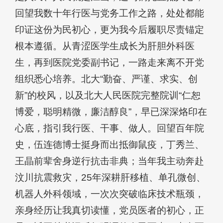
回望我数十年行医与党务工作之路，处处都能
印证这份为民初心，更为我今后履职尽责锚定
根本遵循。从青涩医学生成长为肝胆外科医
生，再到医院党委副书记，一路走来离不开党
组织悉心培养。北大“勤奋、严谨、求实、创
新”的校风，以及北大人民医院完整院训“仁恕
博爱，聪明精微，廉洁醇良”，早已深深烙印在
心底，指引我行医、干事、做人。回望百年院
史，伍连德博士挺身而出抵御鼠疫，丁秀兰、
王晶前辈舍身逆行抗击非典；当年我主动奔赴
汶川抗震救灾，25年深耕肝移植、单孔微创、
机器人外科领域，一次次突破临床技术瓶颈，
亲身经历让我真切读懂，党员医者的初心，正