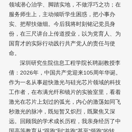
领域潜心治学、脚踏实地，不做浮巧之功；在
服务师生上，主动倾听学生困惑，把小事办
实、把帮扶做细。今后我将时刻铭记党员身
份，在三尺讲台上传道授业，以为党育人、为
国育才的实际行动践行共产党人的责任与使
命。
深圳研究生院信息工程学院长聘副教授李
倩：2026年，中国共产党迎来105周年华诞。
作为一名从事超快激光与硅光芯片领域的科技
工作者，在布满光纤和镜片的实验室里，看着
激光在芯片上划过的弧光，内心的激荡如同飞
秒激光的脉冲，既短暂又炽烈，既聚焦又深
远。回顾我的学术成长历程，我亲身经历了中
国高等教育从“跟跑”到“并跑”甚至“领跑”的转