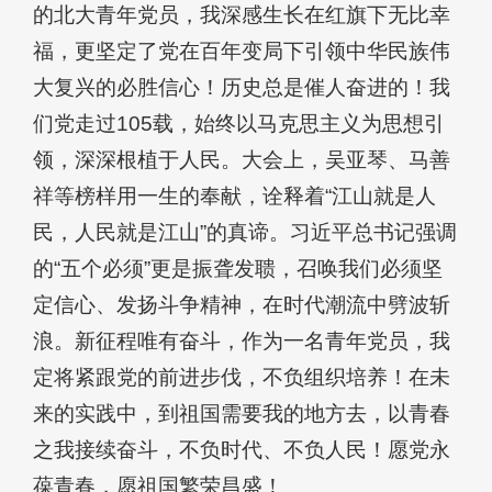
的北大青年党员，我深感生长在红旗下无比幸
福，更坚定了党在百年变局下引领中华民族伟
大复兴的必胜信心！历史总是催人奋进的！我
们党走过105载，始终以马克思主义为思想引
领，深深根植于人民。大会上，吴亚琴、马善
祥等榜样用一生的奉献，诠释着“江山就是人
民，人民就是江山”的真谛。习近平总书记强调
的“五个必须”更是振聋发聩，召唤我们必须坚
定信心、发扬斗争精神，在时代潮流中劈波斩
浪。新征程唯有奋斗，作为一名青年党员，我
定将紧跟党的前进步伐，不负组织培养！在未
来的实践中，到祖国需要我的地方去，以青春
之我接续奋斗，不负时代、不负人民！愿党永
葆青春，愿祖国繁荣昌盛！