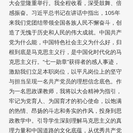
大会堂隆重举行。我全程收看，深受鼓舞、倍
感振奋。习近平总书记在讲话中指出，105年
来我们党团结带领全国各族人民不懈奋斗，创
造了无愧于历史和人民的伟大成就。中国共产
党为什么能，中国特色社会主义为什么好，归
根到底是马克思主义行，是中国化时代化的马
克思主义行。“七一勋章”获得者的感人事迹，
激励我们立足本职岗位，以平凡岗位上的坚守
与担当呈现一名共产党员的理想信念底色。作
为一名思政课教师，我将以大会精神为指引，
牢记为党育人、为国育才的初心使命，以饱满
的热情、昂扬的斗志和务实的作风，投身到思
政教学中。引导学生深刻理解马克思主义的真
理力量和中国道路的文化底蕴，从优秀共产党