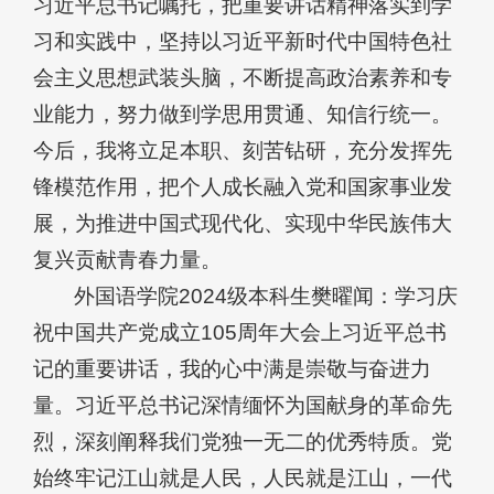
习近平总书记嘱托，把重要讲话精神落实到学
习和实践中，坚持以习近平新时代中国特色社
会主义思想武装头脑，不断提高政治素养和专
业能力，努力做到学思用贯通、知信行统一。
今后，我将立足本职、刻苦钻研，充分发挥先
锋模范作用，把个人成长融入党和国家事业发
展，为推进中国式现代化、实现中华民族伟大
复兴贡献青春力量。
外国语学院2024级本科生樊曜闻：学习庆
祝中国共产党成立105周年大会上习近平总书
记的重要讲话，我的心中满是崇敬与奋进力
量。习近平总书记深情缅怀为国献身的革命先
烈，深刻阐释我们党独一无二的优秀特质。党
始终牢记江山就是人民，人民就是江山，一代