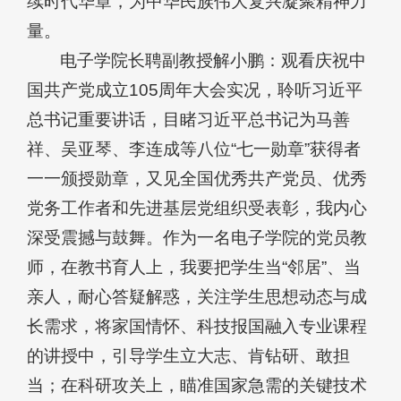
续时代华章，为中华民族伟大复兴凝聚精神力
量。
电子学院长聘副教授解小鹏：观看庆祝中
国共产党成立105周年大会实况，聆听习近平
总书记重要讲话，目睹习近平总书记为马善
祥、吴亚琴、李连成等八位“七一勋章”获得者
一一颁授勋章，又见全国优秀共产党员、优秀
党务工作者和先进基层党组织受表彰，我内心
深受震撼与鼓舞。作为一名电子学院的党员教
师，在教书育人上，我要把学生当“邻居”、当
亲人，耐心答疑解惑，关注学生思想动态与成
长需求，将家国情怀、科技报国融入专业课程
的讲授中，引导学生立大志、肯钻研、敢担
当；在科研攻关上，瞄准国家急需的关键技术