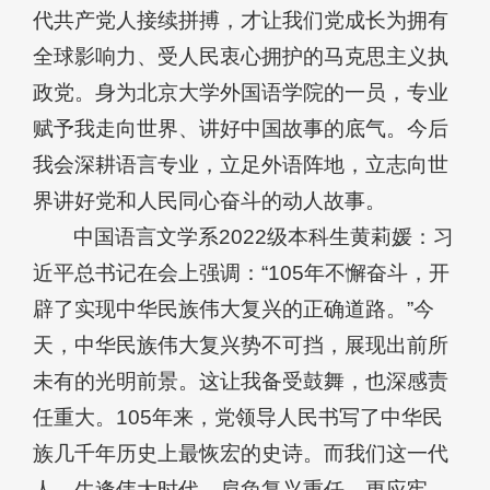
代共产党人接续拼搏，才让我们党成长为拥有
全球影响力、受人民衷心拥护的马克思主义执
政党。身为北京大学外国语学院的一员，专业
赋予我走向世界、讲好中国故事的底气。今后
我会深耕语言专业，立足外语阵地，立志向世
界讲好党和人民同心奋斗的动人故事。
中国语言文学系2022级本科生黄莉媛：习
近平总书记在会上强调：“105年不懈奋斗，开
辟了实现中华民族伟大复兴的正确道路。”今
天，中华民族伟大复兴势不可挡，展现出前所
未有的光明前景。这让我备受鼓舞，也深感责
任重大。105年来，党领导人民书写了中华民
族几千年历史上最恢宏的史诗。而我们这一代
人，生逢伟大时代，肩负复兴重任，更应牢