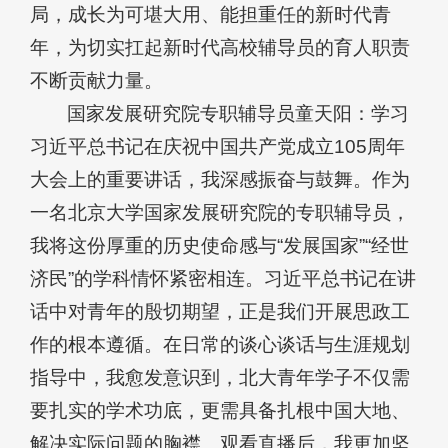
局，成长为可堪大用、能担重任的新时代青
年，为切实扛起新时代高校辅导员的育人职责
不断贡献力量。
国家发展研究院专职辅导员童天阳：学习
习近平总书记在庆祝中国共产党成立105周年
大会上的重要讲话，我深感振奋与鼓舞。作为
一名北京大学国家发展研究院的专职辅导员，
我将这份厚重的历史使命感与“发展国家”“经世
济民”的学科情怀紧密相连。习近平总书记在讲
话中对青年的殷切期望，正是我们开展思政工
作的根本遵循。在日常的谈心谈话与生涯规划
指导中，我愈发意识到，北大青年学子不仅需
要扎实的学术功底，更需具备扎根中国大地、
解决实际问题的胸襟。观看直播后，我更加坚