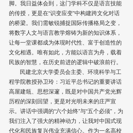
脚。我日益体会到，这门学科不仅是语言技能
的传授，更是在“识变应变”中构建跨文化对话
的桥梁。我们需敏锐捕捉国际传播格局之变，
将数字人文与语言教学熔铸为新的知识体系，
让每一堂课都成为体现时代性、富于创造性的
文化相遇。唯有如此，方能以语言为舟，载着
民族的智慧，在历史前进的逻辑中破浪前行。
民建北京大学委员会主委、环境科学与工
程学院教授孙卫玲：习近平总书记的重要讲话
高屋建瓴、思想深邃，既是对中国共产党光辉
历程的深刻回望，更是对光明未来的庄严宣
示。讲话中强调的“六个始终”与“五个必须”，为
我们注入了强大的精神动力，让我对中国式现
代化和民族复兴伟业充满信心。作为一名高校