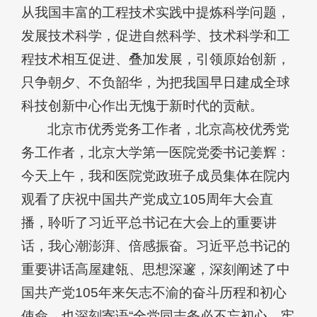
从我国丰富的工程技术实践中提炼科学问题，
发展技术科学，促进自然科学、技术科学和工
程技术相互促进、叠加发展，引领原始创新，
只争朝夕、不负韶华，为把我国早日建成全球
科技创新中心作出无愧于新时代的贡献。
北京市优秀党务工作者，北京高校优秀党
务工作者，北京大学第一医院党委书记姜辉：
今天上午，我和医院党政班子成员集体在院内
观看了庆祝中国共产党成立105周年大会直
播，聆听了习近平总书记在大会上的重要讲
话，我心潮澎湃、倍感振奋。习近平总书记的
重要讲话高屋建瓴、思想深邃，深刻阐述了中
国共产党105年来矢志不渝的奋斗历程和初心
使命，也深刻寄语“全党同志务必不忘初心、牢