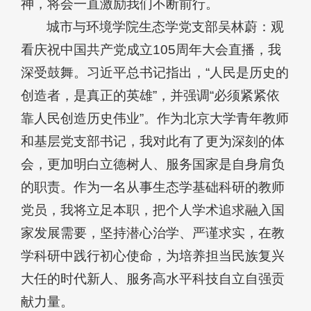
神，将会一直激励我们不断前行。
城市与环境学院生态学党支部吴林蔚：观
看庆祝中国共产党成立105周年大会直播，我
深受鼓舞。习近平总书记指出，“人民是历史的
创造者，是真正的英雄”，并强调“必须紧紧依
靠人民创造历史伟业”。作为北京大学青年教师
和基层党支部书记，我对此有了更为深刻的体
会，更加明白立德树人、服务国家是自身肩负
的职责。作为一名从事生态学基础科研的教师
党员，我将立足本职，把个人学术追求融入国
家发展需要，坚持潜心治学、严谨求实，在教
学科研中践行初心使命，为培养担当民族复兴
大任的时代新人、服务高水平科技自立自强贡
献力量。