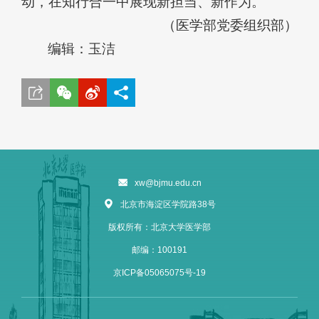
动，在知行合一中展现新担当、新作为。
（医学部党委组织部）
编辑：玉洁
xw@bjmu.edu.cn
北京市海淀区学院路38号
版权所有：北京大学医学部
邮编：100191
京ICP备05065075号-19