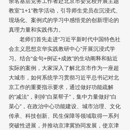
余名基层党务工作者赴北京市委党校开展主题
教室“1+1”教学活动，引导师生党员在沉浸式、
现场化、案例式的学习中感悟党的创新理论的
真理力量和实践伟力。
老师们首先走进“习近平新时代中国特色社
会主义思想京华实践教研中心”开展沉浸式学
习。结合“金句+例证+成效”的生动阐释和贴近
实际的案例，大家深入了解北京市作为一座超
大城市，如何系统学习贯彻习近平总书记对北
京工作的重要指示要求，通过做好功能疏解
的“减法”，剥掉“白菜帮子”，集中力量做好“白
菜心”，在政治中心功能建设、城市治理、文化
传承、科技创新、民生保障等领域取得一系列
突破性进展，并推动京津冀协同发展，使京津