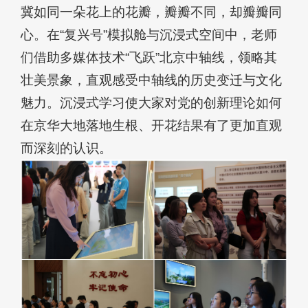
冀如同一朵花上的花瓣，瓣瓣不同，却瓣瓣同
心。在“复兴号”模拟舱与沉浸式空间中，老师
们借助多媒体技术“飞跃”北京中轴线，领略其
壮美景象，直观感受中轴线的历史变迁与文化
魅力。沉浸式学习使大家对党的创新理论如何
在京华大地落地生根、开花结果有了更加直观
而深刻的认识。