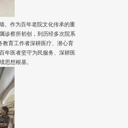
墙。作为百年老院文化传承的重
属诊察所初创，到历经多次院系
务教育工作者深耕医疗、潜心育
百年医者坚守为民服务、深耕医
绩思想根基。