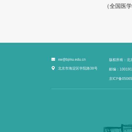
（全国医学
xw@bjmu.edu.cn
版权所有：北
北京市海淀区学院路38号
邮编：100191
京ICP备05065