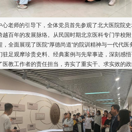
中心老师的引导下，全体党员首先参观了北大医院院史
跨越百年的发展脉络。从民国时期北京医科专门学校附
程，全面展现了医院“厚德尚道”的院训精神与一代代医
们驻足观摩珍贵史料、经典案例与先辈事迹，深刻感悟
了医教工作者的责任担当，夯实了重实干、求实效的政