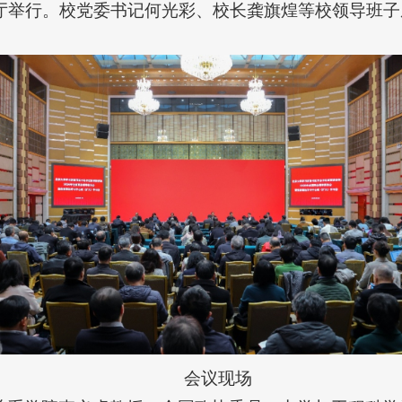
厅举行。校党委书记何光彩、校长龚旗煌等校领导班子
会议现场