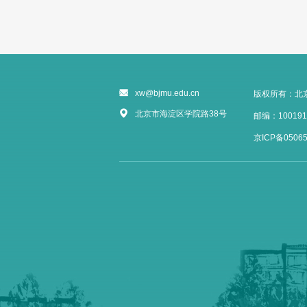
xw@bjmu.edu.cn
版权所有：北
北京市海淀区学院路38号
邮编：100191
京ICP备05065