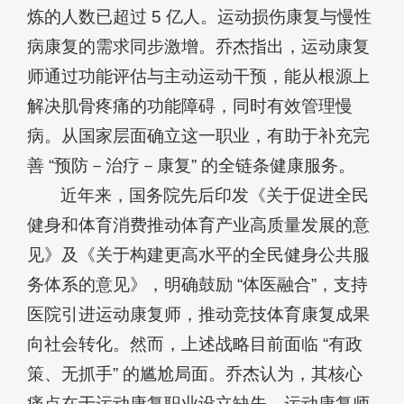
炼的人数已超过 5 亿人。运动损伤康复与慢性
病康复的需求同步激增。乔杰指出，运动康复
师通过功能评估与主动运动干预，能从根源上
解决肌骨疼痛的功能障碍，同时有效管理慢
病。从国家层面确立这一职业，有助于补充完
善 “预防－治疗－康复” 的全链条健康服务。
近年来，国务院先后印发《关于促进全民
健身和体育消费推动体育产业高质量发展的意
见》及《关于构建更高水平的全民健身公共服
务体系的意见》，明确鼓励 “体医融合”，支持
医院引进运动康复师，推动竞技体育康复成果
向社会转化。然而，上述战略目前面临 “有政
策、无抓手” 的尴尬局面。乔杰认为，其核心
痛点在于运动康复职业设立缺失。运动康复师