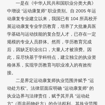
一是在《中华人民共和国职业分类大典》
中增设 “运动康复师” 职业类别。自 2005 年运
动康复专业建立以来，我国已有 104 所高校开
展运动康复专业学历教育，培养了大批兼具医
学基础与运动技能的复合型人才，已存在一定
规模的专业人员群体。然而，学历教育完成
后，因缺乏职业出口，大量人才被浪费。因
此，应尽快基于学科特点，建立独立的执业资
格体系，实现学历教育与职业准入的有效衔
接。
二是界定运动康复师执业范围并赋予 “运
动处方权”。法律层面应明确 “运动康复师” 的
执业边界与法律责任，赋予其开具 “运动处
方”（而非药物处方）的合法权利。其执业范围