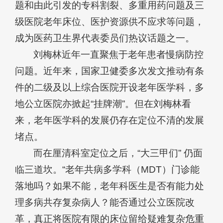
题和由此引发的专科割裂、多重用药问题及三
级医院老年床位、医护资源供不应求等问题，
成为医药卫生界代表委员们热议话题之一。
刘梅林近年一直聚焦于老年患者慢病防控
问题。近年来，国家卫健委多次发文推动有条
件的二级及以上综合医院开设老年医学科，多
地公立医院亦掀起“挂牌潮”。但在刘梅林看
来，老年医学科的发展仍存在定位不清的发展
堵点。
而在厘清科室定位之后，“大三甲们” 仍面
临三道坎。“老年共病多学科（MDT）门诊能
落地吗？如果不能，老年科医生是否有能力处
理多病共存复杂病人？能否通过公立医院改
革，真正将医院有限的床位留给疑难复杂危重