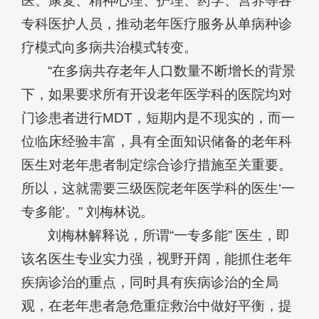
医、康复、精神心理、护理、药学、营养等各
专科医护人员，推动老年医疗服务从单病种诊
疗模式向多病共治模式转变。
“在多病共存老年人口数量不断增长的背景
下，如果要求所有开设老年医学科的医院均对
门诊患者进行MDT，短期内是不现实的，而一
位临床经验丰富，具有全面知识储备的老年科
医生对老年患者制定综合诊疗措施至关重要。
所以，这就需要三级医院老年医学科的医生‘一
专多能’。” 刘梅林说。
刘梅林解释说，所谓“一专多能” 医生，即
该名医生专业实力强，视野开阔，能抓住老年
疾病诊治的重点，同时具有疾病诊治的全局
观，在老年患者急危重症救治中做好平衡，提