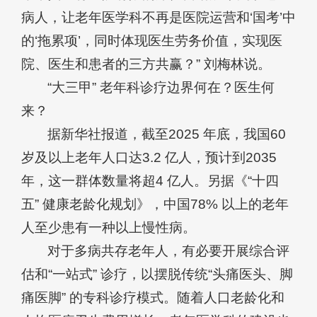
病人，让老年医学科不再是医院运营和‘国考’中
的‘拖累项’，同时体现医生劳务价值，实现医
院、医生和患者的三方共赢？” 刘梅林说。
“大三甲” 老年科诊疗边界何在？医生何
来？
据新华社报道，截至2025 年底，我国60
岁及以上老年人口达3.2 亿人，预计到2035
年，这一群体数量将超4 亿人。另据《“十四
五” 健康老龄化规划》，中国78% 以上的老年
人至少患有一种以上慢性病。
对于多病共存老年人，有必要开展综合评
估和“一站式” 诊疗，以摆脱传统“头痛医头、脚
痛医脚” 的专科诊疗模式。随着人口老龄化和