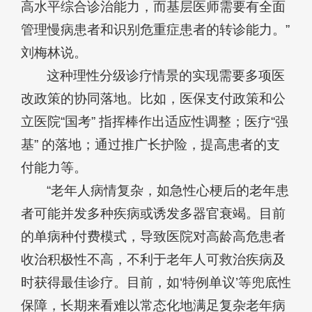
高水平综合诊治能力，而基层医师需要有全面
管理慢病患者和识别危重症患者的转诊能力。”
刘梅林说。
这种理性分级诊疗情景的实现需要多项医
改政策的协同落地。比如，医保支付政策和公
立医院“国考” 指挥棒作出适应性调整；医疗“强
基” 的落地；通过推广长护险，提高患者的支
付能力等。
“老年人病情复杂，如急性心梗后的老年患
者可能并发多种疾病或诱发多器官衰竭。目前
的单病种付费模式，导致医院对高龄高危患者
收治积极性不高，不利于老年人可救治疾病及
时获得最佳诊疗。目前，如‘特例单议’等兜底性
保障，长期来看难以常态化地满足复杂老年病