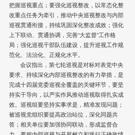
把握巡视重点；要强化巡视整改，以常态化整
改重点任务为牵引，推动中央巡视整改与内部
巡视贯通衔接，持续巩固深化整改成效；强化
上下联动、贯通协调，完善“大监督”工作格
局；强化巡视干部队伍建设，提升巡视工作规
范化、法治化、正规化水平。
会议指出，第七轮巡视是对标对表党中央
要求、持续深化内部巡视整改的有力举措，是
完成十四届党委巡视全覆盖的关键环节，要坚
持实干导向，以严实作风推动巡视取得扎实成
效。巡视组要坚持实事求是，精准发现问题；
被巡视党组织要提高政治站位，深化同题共
答；相关单位要加强协同联动，形成监督合
力。要把内部巡视与开展树立和践行正确政绩