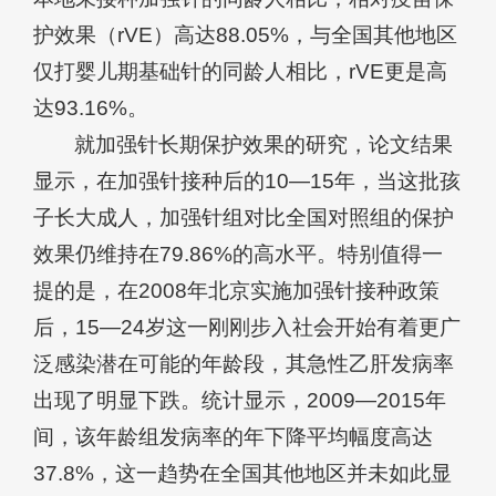
护效果（rVE）高达88.05%，与全国其他地区
仅打婴儿期基础针的同龄人相比，rVE更是高
达93.16%。
就加强针长期保护效果的研究，论文结果
显示，在加强针接种后的10—15年，当这批孩
子长大成人，加强针组对比全国对照组的保护
效果仍维持在79.86%的高水平。特别值得一
提的是，在2008年北京实施加强针接种政策
后，15—24岁这一刚刚步入社会开始有着更广
泛感染潜在可能的年龄段，其急性乙肝发病率
出现了明显下跌。统计显示，2009—2015年
间，该年龄组发病率的年下降平均幅度高达
37.8%，这一趋势在全国其他地区并未如此显