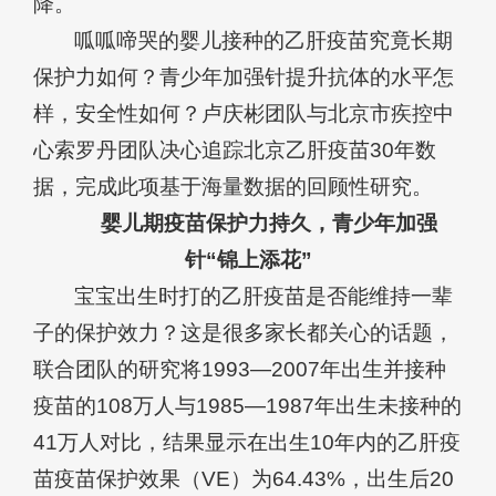
降。
呱呱啼哭的婴儿接种的乙肝疫苗究竟长期
保护力如何？青少年加强针提升抗体的水平怎
样，安全性如何？卢庆彬团队与北京市疾控中
心索罗丹团队决心追踪北京乙肝疫苗30年数
据，完成此项基于海量数据的回顾性研究。
婴儿期疫苗保护力持久，青少年加强
针“锦上添花”
宝宝出生时打的乙肝疫苗是否能维持一辈
子的保护效力？这是很多家长都关心的话题，
联合团队的研究将1993—2007年出生并接种
疫苗的108万人与1985—1987年出生未接种的
41万人对比，结果显示在出生10年内的乙肝疫
苗疫苗保护效果（VE）为64.43%，出生后20