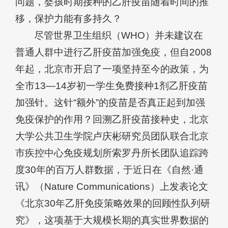
问题，婴孩时期接种的乙肝疫苗随着时间的推
移，保护力能有多持久？
尽管世界卫生组织（WHO）并未建议在
普通人群中进行乙肝疫苗加强免疫，但自2008
年起，北京市开启了一项坚持至今的政策，为
全市13—14岁初一学生免费接种1剂乙肝疫苗
加强针。这针“额外”的疫苗是否真正起到加强
免疫保护的作用？回溯乙肝疫苗接种史，北京
大学公共卫生学院卢庆彬研究员团队联合北京
市疾控中心免疫规划所索罗丹所长团队追踪跨
度30年的百万人群数据，于近日在《自然·通
讯》（Nature Communications）上发表论文
《北京30年乙肝免疫策略效果的回顾性队列研
究》
，这项基于大规模长期的真实世界数据的