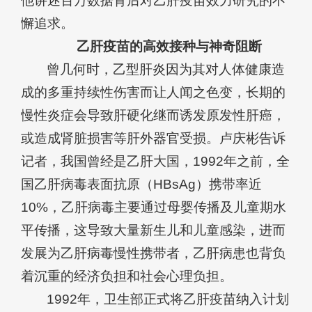
他讲述百万数据背后对乙肝疫苗效力研究的不
懈追求。
乙肝疫苗的高效接种与神奇阻断
曾几何时，乙型肝炎因为其对人体健康造
成的多重持续性伤害而让人闻之色变，长期的
慢性炎症会导致肝硬化继而诱发原发性肝癌，
或造成肾脏损害等肝外器官受损。卢庆彬告诉
记者，我国曾经是乙肝大国，1992年之前，全
国乙肝病毒表面抗原（HBsAg）携带率近
10%，乙肝病毒主要通过母婴传播及儿童期水
平传播，这导致大量新生儿和儿童感染，进而
发展为乙肝病毒慢性携带者，乙肝病患也背负
着沉重的经济负担和社会心理负担。
1992年，卫生部正式将乙肝疫苗纳入计划