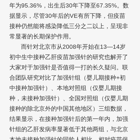
年为95.36%，出生后30年下降至67.35%。数
据显示，尽管30年后的VE有所下降，但疫苗
接种仍然能将感染降低三分之二以上，呈现非
常显著的长期保护作用。
而针对北京市从2008年开始在13—14岁
初中生中接种乙肝疫苗加强针的研究也解开了
大家对于加强针是否值得一打的长久疑问。联
合团队研究对比了加强针组（婴儿期接种+初
中接种加强针）、本地对照组（仅婴儿期接
种，未接种加强针）、全国对照组（仅婴儿期
接种的除北京外的中国其他地区）三组数据，
结果显示，在接种加强针后的第一年内，加强
针组的乙肝发病率显著低于其他两组，与北京
本地未接种加强针的同龄人相比，相对疫苗保