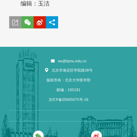
编辑：玉洁
xw@bjmu.edu.cn
北京市海淀区学院路38号
版权所有：北京大学医学部
邮编：100191
京ICP备05065075号-19