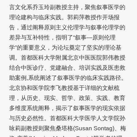
言文化系乔玉玲副教授主持，聚焦叙事医学的
理论建构与临床实践。郭莉萍教授作开场报
告，通过阐释原则主义伦理学与叙事伦理学的
差异与互补特性，指明了“叙事—原则伦理
学”的重要意义，为论坛奠定了坚实的理论基
调。首都医科大学附属北京中医医院郭伟教授
结合中医诊疗、党建融合、培训实践及医患救
助案例,系统阐述了叙事医学的临床实践路径。
北京协和医学院李飞教授基于详细的文献梳
理，从历史、现实、哲学、政策、实践、教育
多维度系统阐释，揭示了叙事医学的现实依据
与历史必然性。首都医科大学医学人文学院孙
咏莉副教授则聚焦桑塔格(Susan Sontag)、梅