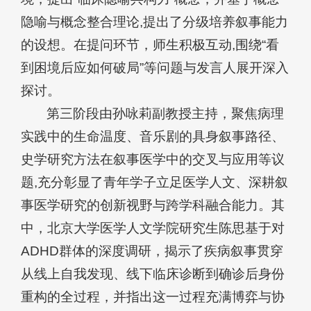
隐喻与概念整合理论,提出了分级培养叙事能力
的设想。在提问环节，师生积极互动,围绕“看
到困境后应如何破局”等问题与发言人展开深入
探讨。
第三阶段由孙咏莉副教授主持，聚焦病理
实践中的生命温度、音乐剧的具身叙事路径、
史学研究方法在叙事医学中的交叉与应用等议
题,充分彰显了青年学子立足医学人文、深耕叙
事医学研究的创新视野与跨学科融合能力。其
中，北京大学
医学人文学
院研究生陈思基于对
ADHD群体的深度调研，揭示了疾病叙事贯穿
从线上自我发现、线下临床诊断到确诊后身份
重构的全过程，并指出这一过程充满博弈与协