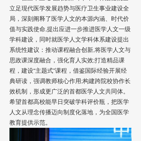
立足现代医学发展趋势与医疗卫生事业建设全
局，深刻阐释了医学人文的本源内涵、时代价
值与实践使命,提出应进一步推进医学人文一级
学科建设，同时就医学人文学科体系建设提出
系统性建议：推动课程融合创新,将医学人文与
思政课深度融合，强化育人实效;打造精品课
程，建设“主题式”课程，借鉴国际经验开展经
典研读，强调教师核心作用;构建跨院校协作长
效机制，形成更广泛的首都医学人文共同体。
希望首都高校能早日突破学科评价瓶，把医学
人文从理念传播迈向制度化落地，为全国医学
教育提供示范。