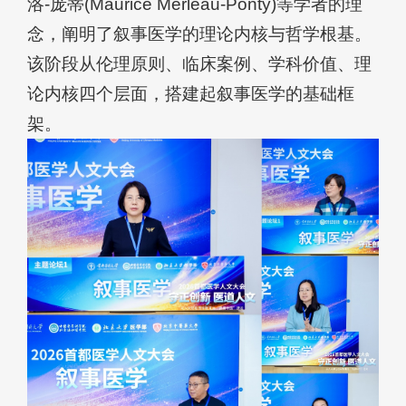
洛-庞蒂(Maurice Merleau-Ponty)等学者的理
念，阐明了叙事医学的理论内核与哲学根基。
该阶段从伦理原则、临床案例、学科价值、理
论内核四个层面，搭建起叙事医学的基础框
架。