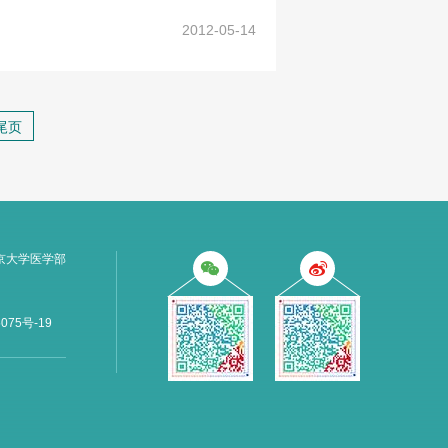
2012-05-14
尾页
京大学医学部
075号-19