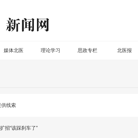
媒体北医
理论学习
思政专栏
北医报
提供线索
扩招“该踩刹车了”