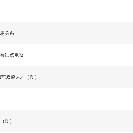
患关系
费试点观察
德艺双馨人才（图）
（图）