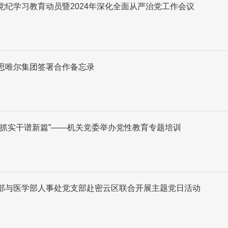
党纪学习教育动员暨2024年深化全面从严治党工作会议
思唯尔集团签署合作备忘录
真抓实干谱新篇”——机关党委举办党性教育专题培训
部与医学部人事处党支部赴密云区联合开展主题党日活动