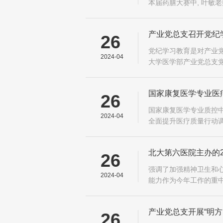
本届药膳大赛中, 叶敏
产业党总支召开党纪
26
党纪学习教育是对产业党
2024-04
大学医学部产业党总支
国家康复医学专业医
26
国家康复医学专业质控中
2024-04
全面提升医疗质量行动调
排, 北京大学第三医院
北大第六医院主办的
26
强调了加强精神卫生和心
2024-04
能力作为今年工作的重中
理健康教育工作体系建
产业党总支开展“明方
26