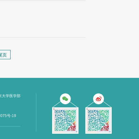
尾页
京大学医学部
075号-19