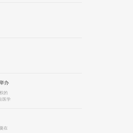
举办
权的
在医学
羹在