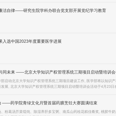
廉洁自律——研究生院学科办联合党支部开展党纪学习教育
入选中国2023年度重要医学进展
共同未来 ——北京大学知识产权管理系统三期项目启动暨培训会
部启动北京大学知识产权管理系统三期项目建设工作, 医学部将以知识产
发展, 北京大学知识产权管理系统三期项目启动暨培训会活动于4月23日
办
心动 ——药学院青绿文化月暨首届药膳烹饪大赛圆满结束
、粉葛汤芥菜馄饨、除湿养肝多宝粥、南瓜山药桂花糕佳肴奖, 桃胶牛奶