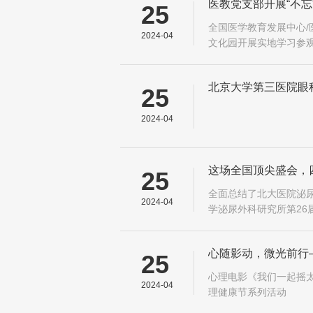
医教党支部开展“不
25
全国医学教育发展中心/
2024-04
文化园开展实地学习参观
北京大学第三医院眼
25
2024-04
这场全国顶尖盛会，
25
全面总结了北大医院泌尿
2024-04
学泌尿外科研究所第2
第一届年会暨北京大学医
研...
心随影动，微光前行
25
心理电影《我们一起摇太
2024-04
理健康节系列活动