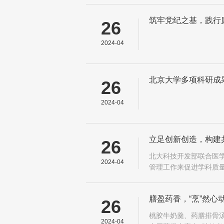
筑牢党纪之基，践行
26
2024-04
北京大学多项科研成果
26
2024-04
立足创新创造，构建
26
北大科技开发部联合医学
2024-04
管理工作来促进学科质量
部逸夫楼报告厅成功举
膳盈药香，“烹”然
26
桃胶牛奶羹、药膳排骨汤
2024-04