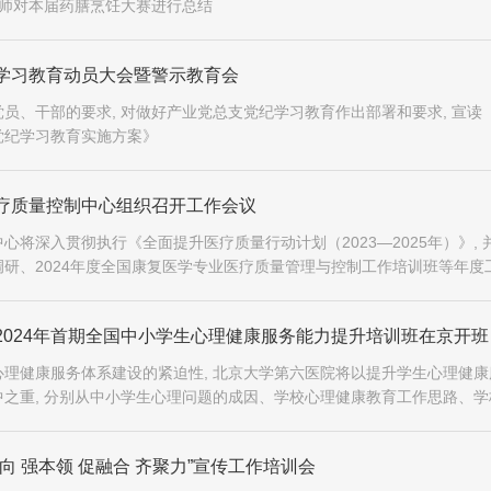
老师对本届药膳烹饪大赛进行总结
学习教育动员大会暨警示教育会
员、干部的要求, 对做好产业党总支党纪学习教育作出部署和要求, 宣读
党纪学习教育实施方案》
疗质量控制中心组织召开工作会议
心将深入贯彻执行《全面提升医疗质量行动计划（2023—2025年）》, 
研、2024年度全国康复医学专业医疗质量管理与控制工作培训班等年度
将一如既往地大力支持国家康复医学专业质控中心的工作
2024年首期全国中小学生心理健康服务能力提升培训班在京开班
理健康服务体系建设的紧迫性, 北京大学第六医院将以提升学生心理健康
之重, 分别从中小学生心理问题的成因、学校心理健康教育工作思路、学
设等三个方面进行介绍
向 强本领 促融合 齐聚力”宣传工作培训会