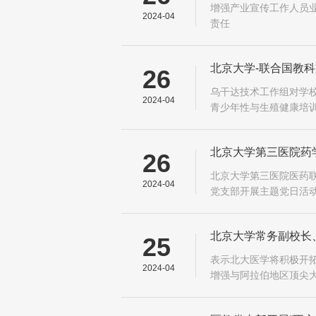
增强产业宣传工作人员业
2024-04
责任
北京大学-联合国教科
26
乌干达技术工作组对学
2024-04
青少年性与生殖健康培训
日利亚技术工作组召开
教师开展...
北京大学第三医院药
26
北京大学第三医院医药联
2024-04
党支部开展主题党日活动
北京大学常务副校长
25
表示北大医学将积极开拓
2024-04
增强与阿拉伯地区顶尖大
支持北大医学与埃及相