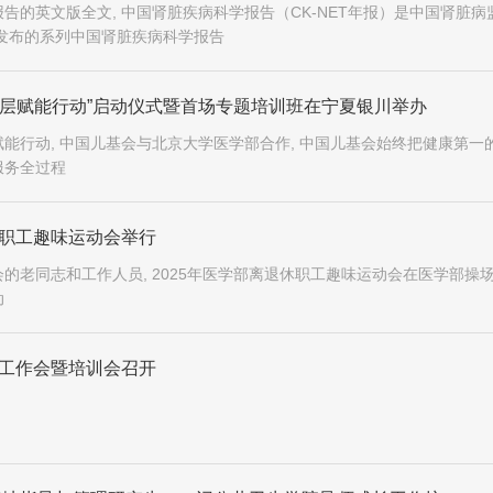
告的英文版全文, 中国肾脏疾病科学报告（CK-NET年报）是中国肾脏病
团队发布的系列中国肾脏疾病科学报告
基层赋能行动”启动仪式暨首场专题培训班在宁夏银川举办
能行动, 中国儿基会与北京大学医学部合作, 中国儿基会始终把健康第一
服务全过程
休职工趣味运动会举行
的老同志和工作人员, 2025年医学部离退休职工趣味运动会在医学部操场
动
费工作会暨培训会召开