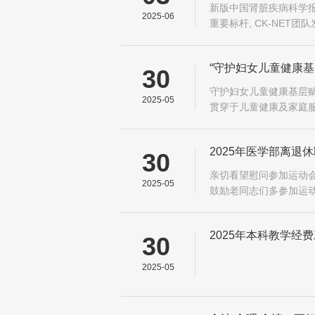
新版中国肾脏疾病科学报
2025-06
重要标杆, CK-NET
“守护妇女儿童健康
30
守护妇女儿童健康基层赋
2025-05
贯穿于儿童健康及家庭
2025年医学部离退
30
亲切看望慰问参加运动会
2025-05
鼓励老同志们多参加运
2025年本科教学经
30
2025-05