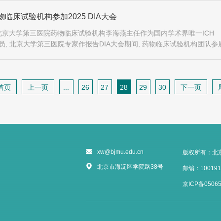
临床试验机构参加2025 DIA大会
京大学第三医院药物临床试验机构李海燕主任作为国内学术界唯一ICH
员, 北京大学第三医院专家作报告DIA大会期间, 药物临床试验机构团队参
举办的临床试验机构路演活动中
首页
上一页
...
26
27
28
29
30
下一页
xw@bjmu.edu.cn
版权所有：北
北京市海淀区学院路38号
邮编：100191
京ICP备05065