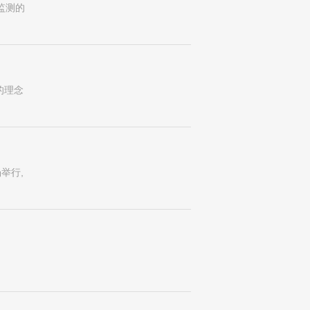
监测的
的理念
举行,