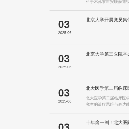
科手术苏黎世安联赫兹彻
第三医院机器人辅助微
北京大学开展党员集
03
中央八项规定精神
2025-06
北京大学第三医院举
03
2025-06
北大医学第二届临床
03
北大医学第二届临床医学
2025-06
究生的诊疗思维与表达能
床思维与汇报能力的锤
十年磨一剑！北大医
03