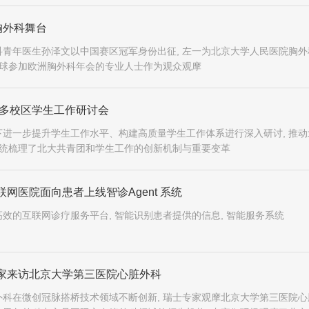
胸外科舞台
青年医生孙泽文以中国赛区冠军身份出征, 左一为北京大学人民医院胸外
全球参加欧洲胸外科年会的专业人士作为观众观摩
年多校区学生工作研讨会
进一步提升学生工作水平、构建高质量学生工作体系进行深入研讨, 推动
系统梳理了北大共青团和学生工作的创新机制与重要变革
网医院面向患者上线智诊Agent 系统
效的互联网诊疗服务平台, 智能识别患者提供的信息, 智能服务系统
家来访北京大学第三医院心脏外科
科在微创冠脉搭桥技术领域不断创新, 瑞士专家观摩北京大学第三医院心