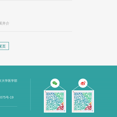
展并介
尾页
京大学医学部
075号-19