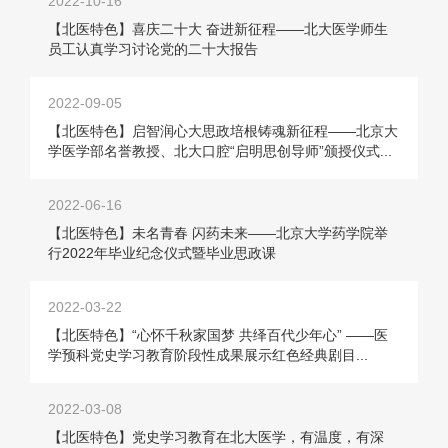
2022-10-16
【北医特色】喜庆二十大 奋进新征程——北大医学师生
员工认真学习讨论党的二十大报告
2022-09-05
【北医特色】启智润心大思政培根铸魂新征程——北京大
学医学部名誉教授、北大口腔“启明思创导师”颁授仪式...
2022-06-16
【北医特色】未名青春 闪药未来——北京大学药学院举
行2022年毕业纪念仪式暨毕业思政课
2022-03-22
【北医特色】“心怀千秋家国梦 共绎百代少年心” ——医
学预科党史学习教育阶段性成果展示红色经典剧目...
2022-03-08
【北医特色】党史学习教育在北大医学，有温度，有深