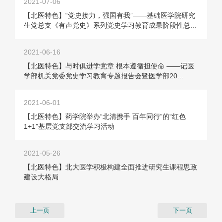
2021-07-06
【北医特色】“党史接力，强国有我”——基础医学院研究
生党总支《有声党史》系列党史学习教育成果阶段性总...
2021-06-16
【北医特色】与时俱进学党章 根本遵循担使命 ——记医
学部机关党委党史学习教育专题报告会暨医学部20...
2021-06-01
【北医特色】药学院举办“北清携手 百年同行”的“红色
1+1”基层党支部交流学习活动
2021-05-26
【北医特色】北大医学积极构建全面推进研究生课程思政
建设大格局
上一页
下一页