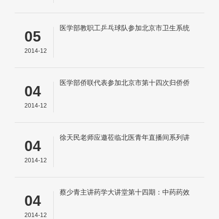
医学部教职工乒乓球队参加北京市卫生系统
05
第十届乒乓球比赛取得佳绩
2014-12
医学部侨联代表参加北京市第十四次归侨侨
04
眷代表大会
2014-12
徐天民老师应邀莅临北医青年直播间系列讲
04
座
2014-12
蔡少青主讲药学大讲堂第十四期：中药药效
04
物质本质和作用机制新假说
2014-12