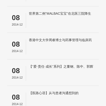
世界第二例“MALBAC宝宝”在北医三院降生
08
2014-12
香港中文大学周睿博士与药事管理与临床药
08
学系师生进行交流
2014-12
【“爱·责任·成长”系列】之董钢、陈中、郭辉
08
优秀校友座谈会
2014-12
【医路心语】从与患者沟通想到的
08
2014-12