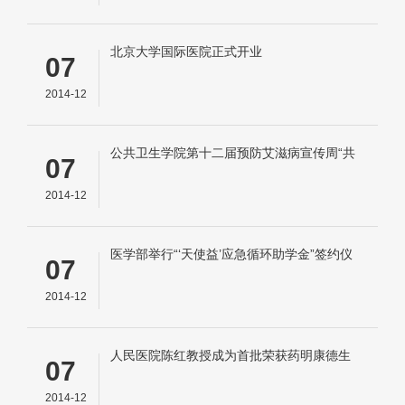
北京大学国际医院正式开业
07
2014-12
公共卫生学院第十二届预防艾滋病宣传周“共
07
话艾滋”论坛成功举办
2014-12
医学部举行“‘天使益’应急循环助学金”签约仪
07
式
2014-12
人民医院陈红教授成为首批荣获药明康德生
07
命化学研究奖的临床学者
2014-12