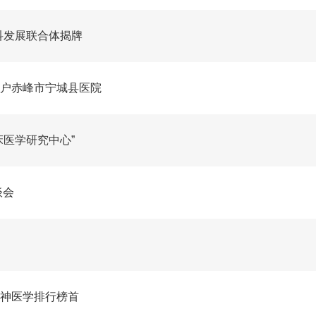
科发展联合体揭牌
户赤峰市宁城县医院
床医学研究中心”
谈会
神医学排行榜首