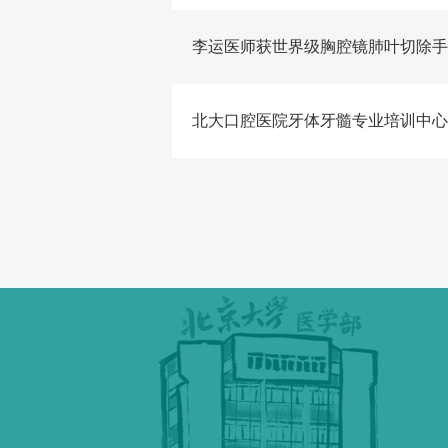
李运医师获世界级胸腔镜肺叶切除手
北大口腔医院牙体牙髓专业培训中心